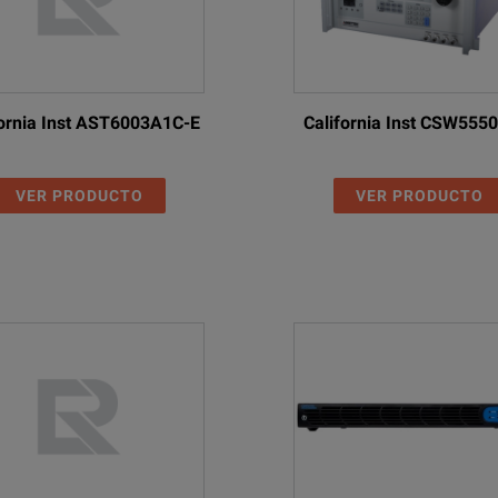
fornia Inst AST6003A1C-E
California Inst CSW555
VER PRODUCTO
VER PRODUCTO