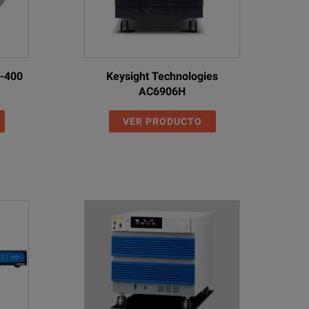
0-400
Keysight Technologies
AC6906H
VER PRODUCTO