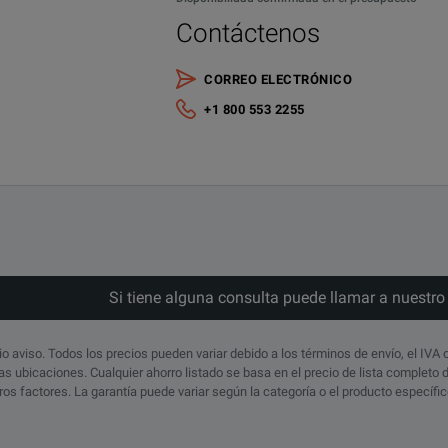
Contáctenos
CORREO ELECTRÓNICO
+1 800 553 2255
Si tiene alguna consulta puede llamar a nuestr
io aviso. Todos los precios pueden variar debido a los términos de envío, el IVA 
s ubicaciones. Cualquier ahorro listado se basa en el precio de lista completo
otros factores. La garantía puede variar según la categoría o el producto específ