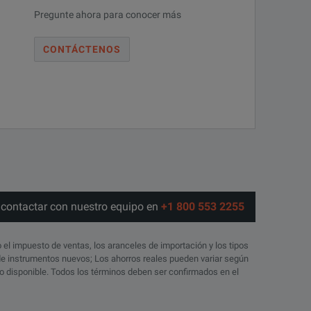
Pregunte ahora para conocer más
CONTÁCTENOS
o contactar con nuestro equipo en
+1 800 553 2255
o el impuesto de ventas, los aranceles de importación y los tipos
 de instrumentos nuevos; Los ahorros reales pueden variar según
ico disponible. Todos los términos deben ser confirmados en el