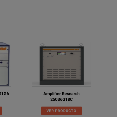
0S1G6
Amplifier Research
250S6G18C
VER PRODUCTO