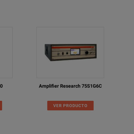
00
Amplifier Research 75S1G6C
VER PRODUCTO