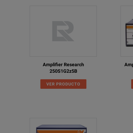
Amplifier Research
Amp
250S1G2z5B
VER PRODUCTO