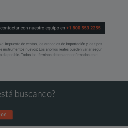
o contactar con nuestro equipo en
+1 800 553 2255
o el impuesto de ventas, los aranceles de importación y los tipos
 de instrumentos nuevos; Los ahorros reales pueden variar según
ico disponible. Todos los términos deben ser confirmados en el
está buscando?
ROS