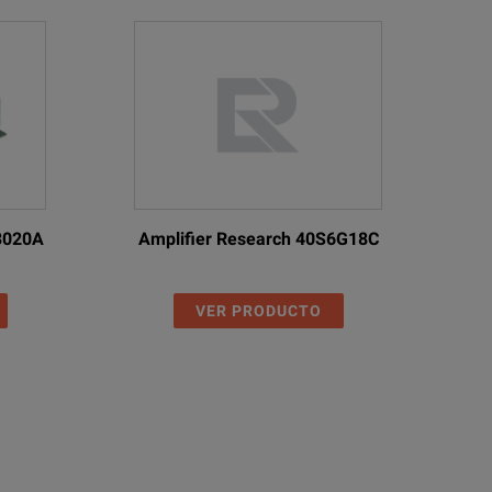
83020A
Amplifier Research 40S6G18C
VER PRODUCTO