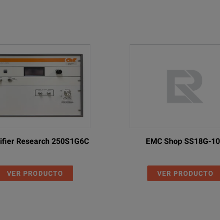
Power Supply, 12 VDC, 15 VDC, 70 W
ifier Research 250S1G6C
EMC Shop SS18G-1
VER PRODUCTO
VER PRODUCTO