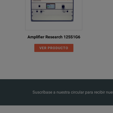
Amplifier Research 125S1G6
VER PRODUCTO
Suscríbase a nuestra circular para recibir 