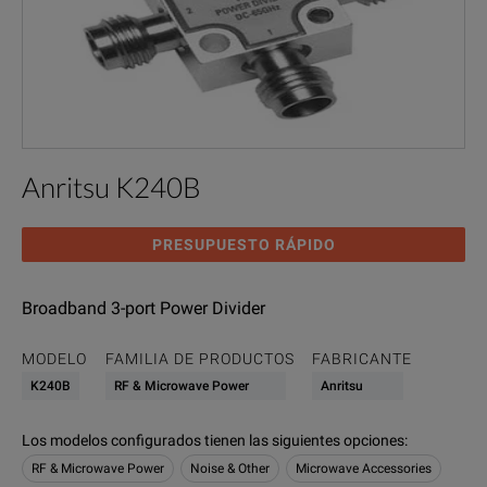
Anritsu K240B
PRESUPUESTO RÁPIDO
Broadband 3-port Power Divider
MODELO
FAMILIA DE PRODUCTOS
FABRICANTE
K240B
RF & Microwave Power
Anritsu
Los modelos configurados tienen las siguientes opciones
:
RF & Microwave Power
Noise & Other
Microwave Accessories