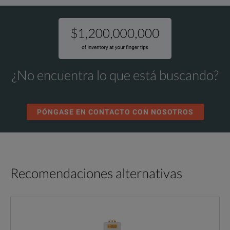
¿No encuentra lo que está buscando?
PÓNGASE EN CONTACTO CON NOSOTROS
Recomendaciones alternativas