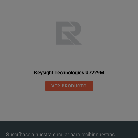
Keysight Technologies U7229M
VER PRODUCTO
Suscríbase a nuestra circular para recibir nuestras