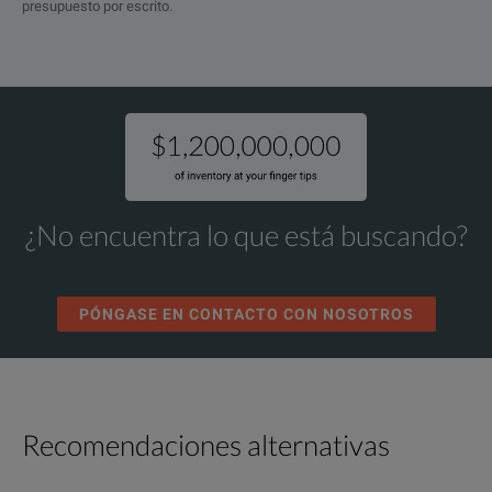
presupuesto por escrito.
¿No encuentra lo que está buscando?
PÓNGASE EN CONTACTO CON NOSOTROS
Recomendaciones alternativas