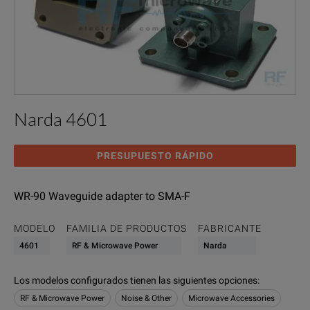
Narda 4601
PRESUPUESTO RÁPIDO
WR-90 Waveguide adapter to SMA-F
MODELO
FAMILIA DE PRODUCTOS
FABRICANTE
4601
RF & Microwave Power
Narda
Los modelos configurados tienen las siguientes opciones
:
RF & Microwave Power
Noise & Other
Microwave Accessories