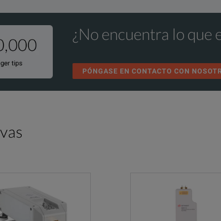
¿No encuentra lo que 
PÓNGASE EN CONTACTO CON NOSOT
ivas