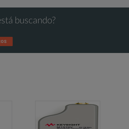
está buscando?
ROS