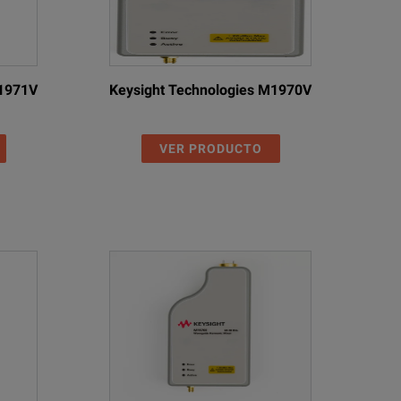
M1971V
Keysight Technologies M1970V
VER PRODUCTO