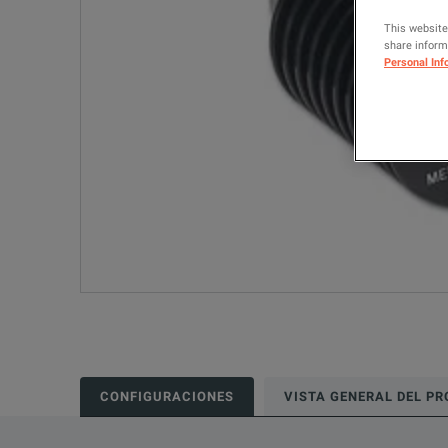
This website
share informa
Personal Inf
CONFIGURACIONES
VISTA GENERAL DEL P