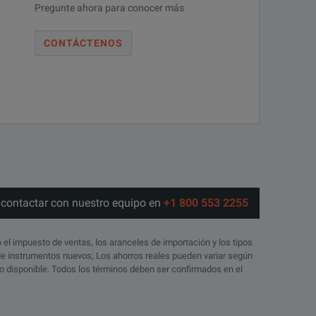
Pregunte ahora para conocer más
CONTÁCTENOS
o contactar con nuestro equipo en
+1 800 553 2255
o el impuesto de ventas, los aranceles de importación y los tipos
 de instrumentos nuevos; Los ahorros reales pueden variar según
ico disponible. Todos los términos deben ser confirmados en el