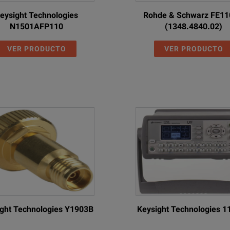
eysight Technologies
Rohde & Schwarz FE1
N1501AFP110
(1348.4840.02)
VER PRODUCTO
VER PRODUCTO
ght Technologies Y1903B
Keysight Technologies 