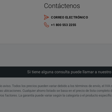
Contáctenos
CORREO ELECTRÓNICO
+1 800 553 2255
Si tiene alguna consulta puede llamar a nuestr
io aviso. Todos los precios pueden variar debido a los términos de envío, el IVA 
s ubicaciones. Cualquier ahorro listado se basa en el precio de lista completo
otros factores. La garantía puede variar según la categoría o el producto específ