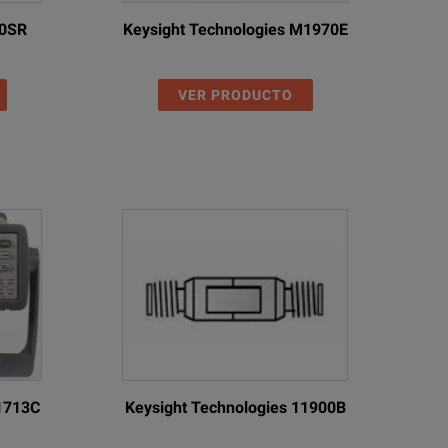
10SR
Keysight Technologies M1970E
VER PRODUCTO
11713C
Keysight Technologies 11900B