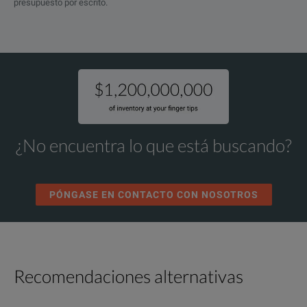
presupuesto por escrito.
¿No encuentra lo que está buscando?
PÓNGASE EN CONTACTO CON NOSOTROS
Recomendaciones alternativas