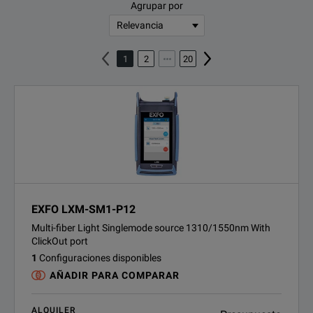
Agrupar por
1
2
20
EXFO LXM-SM1-P12
Multi-fiber Light Singlemode source 1310/1550nm With
ClickOut port
1
Configuraciones disponibles
AÑADIR PARA COMPARAR
ALQUILER