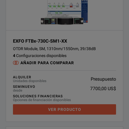
EXFO FTBx-730C-SM1-XX
OTDR Module, SM, 1310nm/1550nm, 39/38dB
4
Configuraciones disponibles
AÑADIR PARA COMPARAR
ALQUILER
Presupuesto
Unidades disponibles
SEMINUEVO
7700,00 US$
desde
SOLUCIONES FINANCIERAS
Opciones de financiación disponibles
VER PRODUCTO