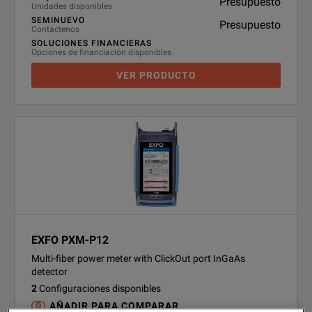
Presupuesto
Unidades disponibles
SEMINUEVO
Presupuesto
Contáctenos
SOLUCIONES FINANCIERAS
Opciones de financiación disponibles
VER PRODUCTO
EXFO PXM-P12
Multi-fiber power meter with ClickOut port InGaAs
detector
2
Configuraciones disponibles
AÑADIR PARA COMPARAR