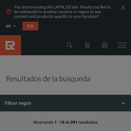
You are browsing the LATIN_ES site. Would you like to
be redirected to another country or region to see
content and products specific to your location?
GO
US
Resultados de la búsqueda
Filtrar según
Mostrando
1
-
15
de
291
resultados