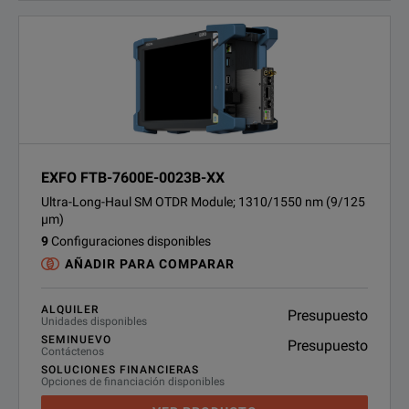
EXFO FTB-7600E-0023B-XX
Ultra-Long-Haul SM OTDR Module; 1310/1550 nm (9/125
µm)
9
Configuraciones disponibles
AÑADIR PARA COMPARAR
ALQUILER
Presupuesto
Unidades disponibles
SEMINUEVO
Presupuesto
Contáctenos
SOLUCIONES FINANCIERAS
Opciones de financiación disponibles