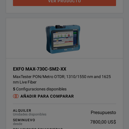
VER PRODUCTO
EXFO MAX-730C-SM2-XX
MaxTester PON/Metro OTDR; 1310/1550 nm and 1625
nm Live Fiber
5
Configuraciones disponibles
AÑADIR PARA COMPARAR
ALQUILER
Presupuesto
Unidades disponibles
SEMINUEVO
7800,00 US$
desde