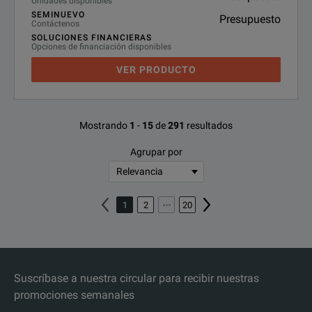
Unidades disponibles
SEMINUEVO
Presupuesto
Contáctenos
SOLUCIONES FINANCIERAS
Opciones de financiación disponibles
VER PRODUCTO
Mostrando
1
-
15
de
291
resultados
Agrupar por
1
2
20
Suscríbase a nuestra circular para recibir nuestras
promociones semanales