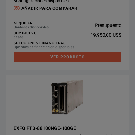
3
Configuraciones disponibles
AÑADIR PARA COMPARAR
ALQUILER
Presupuesto
Unidades disponibles
SEMINUEVO
19.950,00 US$
desde
SOLUCIONES FINANCIERAS
Opciones de financiación disponibles
VER PRODUCTO
EXFO FTB-88100NGE-100GE