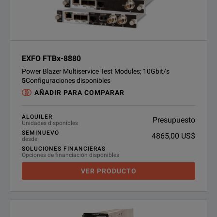
EXFO FTBx-8880
Power Blazer Multiservice Test Modules; 10Gbit/s
5
Configuraciones disponibles
AÑADIR PARA COMPARAR
ALQUILER
Presupuesto
Unidades disponibles
SEMINUEVO
4865,00 US$
desde
SOLUCIONES FINANCIERAS
Opciones de financiación disponibles
VER PRODUCTO