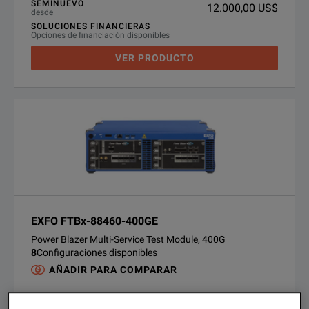
SEMINUEVO
12.000,00 US$
desde
SOLUCIONES FINANCIERAS
Opciones de financiación disponibles
VER PRODUCTO
EXFO FTBx-88460-400GE
Power Blazer Multi-Service Test Module, 400G
8
Configuraciones disponibles
AÑADIR PARA COMPARAR
ALQUILER
Presupuesto