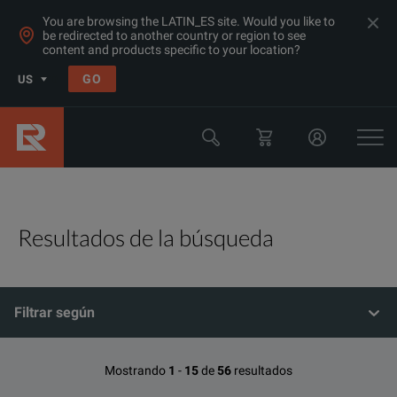
You are browsing the LATIN_ES site. Would you like to
be redirected to another country or region to see
content and products specific to your location?
GO
US
Resultados de la búsqueda
Filtrar según
Mostrando
1
-
15
de
56
resultados