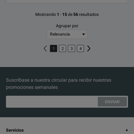
Mostrando
1
-
15
de
56
resultados
Agrupar por
1
2
3
4
Suscríbase a nuestra circular para recibir nuestras
promociones semanales
ENVIAR
Servicios