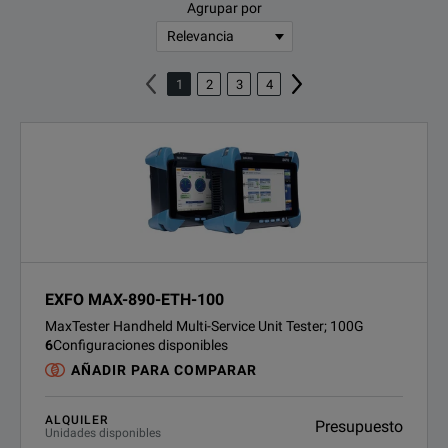
Agrupar por
1
2
3
4
EXFO MAX-890-ETH-100
MaxTester Handheld Multi-Service Unit Tester; 100G
6
Configuraciones disponibles
AÑADIR PARA COMPARAR
ALQUILER
Presupuesto
Unidades disponibles