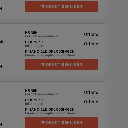
PRODUCT BEKIJKEN
N
HUREN
Offerte
Beschikbare eenheden
with
GEBRUIKT
Offerte
Inlichtingen
FINANCIELE OPLOSSINGEN
Financieringsopties beschikbaar
PRODUCT BEKIJKEN
N
HUREN
Offerte
Beschikbare eenheden
GEBRUIKT
Offerte
Inlichtingen
FINANCIELE OPLOSSINGEN
Financieringsopties beschikbaar
PRODUCT BEKIJKEN
N