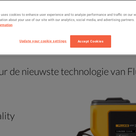
 uses cookies to enhance user experience and to analyze performance and traffic on our 
tion about your use of our site with our analytics, social media, and advertising partners.
ormation
Update your cookie settings
Accept Cookies
LUKE
HULP NODIG?
WAAR
r de nieuwste technologie van F
lity