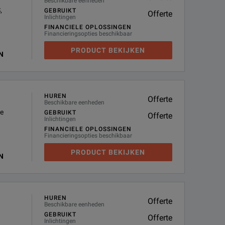
Beschikbare eenheden
,
GEBRUIKT
Offerte
Inlichtingen
FINANCIELE OPLOSSINGEN
Financieringsopties beschikbaar
PRODUCT BEKIJKEN
N
HUREN
Offerte
Beschikbare eenheden
le
GEBRUIKT
Offerte
Inlichtingen
FINANCIELE OPLOSSINGEN
Financieringsopties beschikbaar
PRODUCT BEKIJKEN
N
HUREN
Offerte
Beschikbare eenheden
GEBRUIKT
Offerte
Inlichtingen