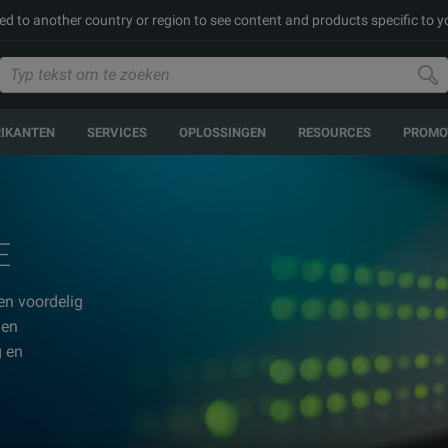
ed to another country or region to see content and products specific to y
RIKANTEN
SERVICES
OPLOSSINGEN
RESOURCES
PROMO
E
 en voordelig
 en
g en