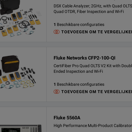
DSX Cable Analyzer; 2GHz, with Quad OLTS
Quad OTDR, Fiber Inspection and Wi-Fi
1
Beschikbare configuraties
TOEVOEGEN OM TE VERGELIJKE
Fluke Networks CFP2-100-QI
CertiFiber Pro Quad OLTS V2 Kit with Doub
Ended Inspection and Wi-Fi
1
Beschikbare configuraties
TOEVOEGEN OM TE VERGELIJKE
Fluke 5560A
High Performance Multi-Product Calibrator