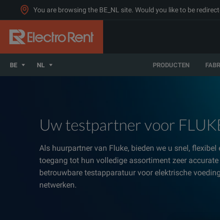
You are browsing the BE_NL site. Would you like to be redirect
BE
NL
PRODUCTEN
FAB
Uw testpartner voor FLUK
Als huurpartner van Fluke, bieden we u snel, flexibel
toegang tot hun volledige assortiment zeer accurate
betrouwbare testapparatuur voor elektrische voedin
netwerken.