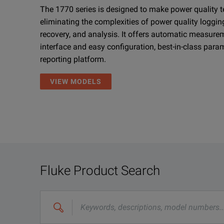
The 1770 series is designed to make power quality te
eliminating the complexities of power quality logging
recovery, and analysis. It offers automatic measure
interface and easy configuration, best-in-class para
reporting platform.
VIEW MODELS
Fluke Product Search