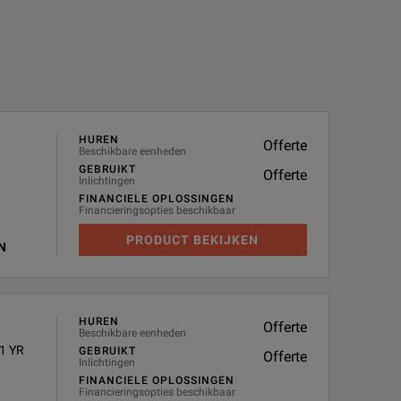
HUREN
Offerte
Beschikbare eenheden
GEBRUIKT
Offerte
Inlichtingen
FINANCIELE OPLOSSINGEN
Financieringsopties beschikbaar
PRODUCT BEKIJKEN
N
HUREN
Offerte
Beschikbare eenheden
1 YR
GEBRUIKT
Offerte
Inlichtingen
FINANCIELE OPLOSSINGEN
Financieringsopties beschikbaar