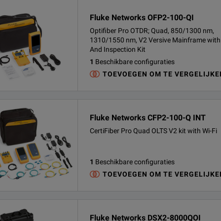
Fluke Networks OFP2-100-QI
Optifiber Pro OTDR; Quad, 850/1300 nm,
1310/1550 nm, V2 Versive Mainframe with
And Inspection Kit
1
Beschikbare configuraties
TOEVOEGEN OM TE VERGELIJKE
Fluke Networks CFP2-100-Q INT
CertiFiber Pro Quad OLTS V2 kit with Wi-Fi
1
Beschikbare configuraties
TOEVOEGEN OM TE VERGELIJKE
Fluke Networks DSX2-8000QOI