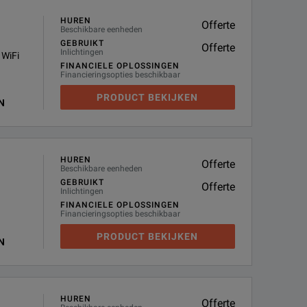
HUREN
Offerte
Beschikbare eenheden
GEBRUIKT
Offerte
Inlichtingen
 WiFi
FINANCIELE OPLOSSINGEN
Financieringsopties beschikbaar
PRODUCT BEKIJKEN
N
HUREN
Offerte
Beschikbare eenheden
GEBRUIKT
Offerte
Inlichtingen
FINANCIELE OPLOSSINGEN
Financieringsopties beschikbaar
PRODUCT BEKIJKEN
N
HUREN
Offerte