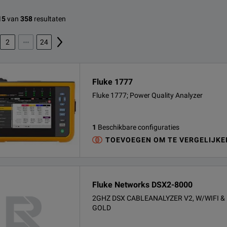
15
van
358
resultaten
2
24
Fluke 1777
Fluke 1777; Power Quality Analyzer
1
Beschikbare configuraties
TOEVOEGEN OM TE VERGELIJKE
Fluke Networks DSX2-8000
2GHZ DSX CABLEANALYZER V2, W/WIFI & 
GOLD