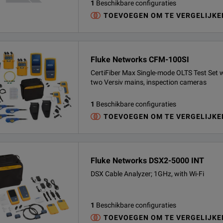
1
Beschikbare configuraties
TOEVOEGEN OM TE VERGELIJKE
Fluke Networks CFM-100SI
CertiFiber Max Single-mode OLTS Test Set 
two Versiv mains, inspection cameras
1
Beschikbare configuraties
TOEVOEGEN OM TE VERGELIJKE
Fluke Networks DSX2-5000 INT
DSX Cable Analyzer; 1GHz, with Wi-Fi
1
Beschikbare configuraties
TOEVOEGEN OM TE VERGELIJKE