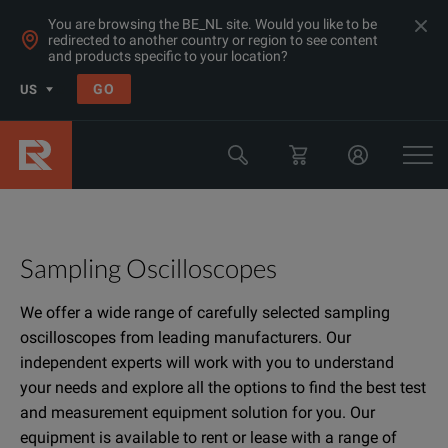
You are browsing the BE_NL site. Would you like to be
redirected to another country or region to see content
and products specific to your location?
GO
US
Sampling Oscilloscopes
We offer a wide range of carefully selected sampling
oscilloscopes from leading manufacturers. Our
independent experts will work with you to understand
your needs and explore all the options to find the best test
and measurement equipment solution for you. Our
equipment is available to rent or lease with a range of