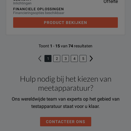
Offerte
Inlichtingen
FINANCIELE OPLOSSINGEN
Financieringsopties beschikbaar
PRODUCT BEKIJKEN
Toont
1
-
15
van
74
resultaten
1
2
3
4
5
Hulp nodig bij het kiezen van
meetapparatuur?
Ons wereldwijde team van experts op het gebied van
testapparatuur staat voor u klaar.
CONTACTEER ONS