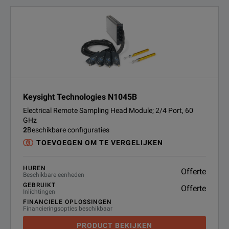
Keysight Technologies N1045B
Electrical Remote Sampling Head Module; 2/4 Port, 60
GHz
2
Beschikbare configuraties
TOEVOEGEN OM TE VERGELIJKEN
HUREN
Offerte
Beschikbare eenheden
GEBRUIKT
Offerte
Inlichtingen
FINANCIELE OPLOSSINGEN
Financieringsopties beschikbaar
PRODUCT BEKIJKEN