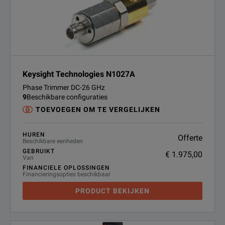
Keysight Technologies N1027A
Phase Trimmer DC-26 GHz
9
Beschikbare configuraties
TOEVOEGEN OM TE VERGELIJKEN
HUREN
Offerte
Beschikbare eenheden
GEBRUIKT
€ 1.975,00
Van
FINANCIELE OPLOSSINGEN
Financieringsopties beschikbaar
PRODUCT BEKIJKEN