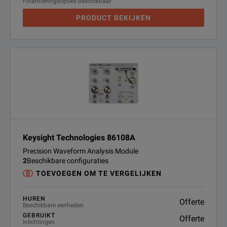
Financieringsopties beschikbaar
PRODUCT BEKIJKEN
Keysight Technologies 86108A
Precision Waveform Analysis Module
2
Beschikbare configuraties
TOEVOEGEN OM TE VERGELIJKEN
HUREN
Offerte
Beschikbare eenheden
GEBRUIKT
Offerte
Inlichtingen