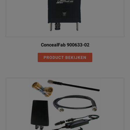
ConcealFab 900633-02
PRODUCT BEKIJKEN