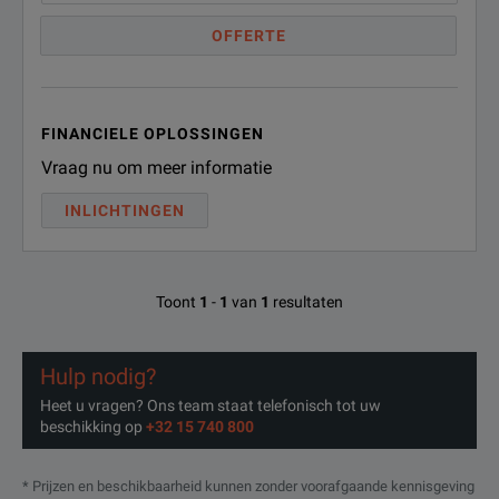
OFFERTE
FINANCIELE OPLOSSINGEN
Vraag nu om meer informatie
INLICHTINGEN
Toont
1
-
1
van
1
resultaten
Hulp nodig?
Heet u vragen? Ons team staat telefonisch tot uw
beschikking op
+32 15 740 800
* Prijzen en beschikbaarheid kunnen zonder voorafgaande kennisgeving