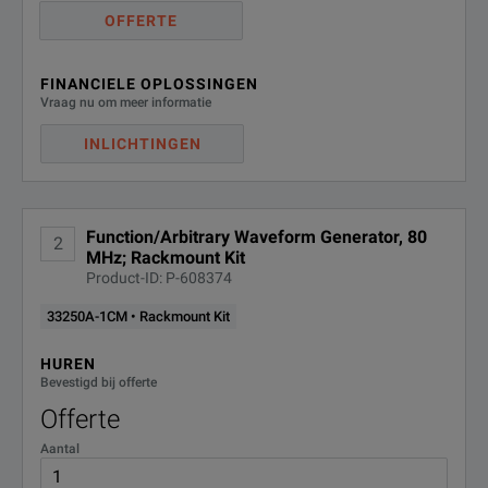
OFFERTE
FINANCIELE OPLOSSINGEN
Vraag nu om meer informatie
INLICHTINGEN
Function/Arbitrary Waveform Generator, 80
2
MHz; Rackmount Kit
Product-ID: P-608374
33250A-1CM • Rackmount Kit
HUREN
Bevestigd bij offerte
Offerte
Aantal