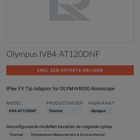
Olympus IV84-AT120DNF
SNEL EEN OFFERTE KRIJGEN
IPlex FX Tip Adaptor for OLYM-IV8000 Borescope
MODEL
PRODUCTGROEP
FABRIKANT
IV84-AT120DNF
Thermal
Olympus
Geconfigureerde modellen bevatten de volgende opties
:
Thermal
Temperature Measurement & Environmental