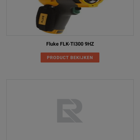
Fluke FLK-TI300 9HZ
PRODUCT BEKIJKEN