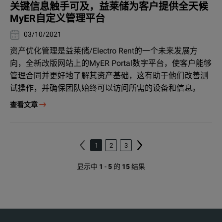
关键信息触手可及，益莱储为客户提供全天候
MyER自定义管理平台
03/10/2021
资产优化管理是益莱储/Electro Rent的一个未来发展方
向，全新改版网站上的MyER Portal数字平台，使客户能够
管理合同并更好地了解其资产基础，这有助于他们改善测
试操作，并确保团队始终可以访问所需的设备和信息。
查看文章
1
2
3
显示中
1
-
5
的
15
结果