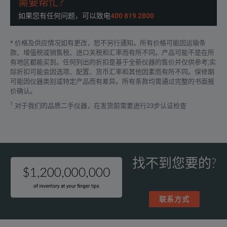
需要帮忙？
如果您有任何问题，可以致电
400 819 2800
* 价格及供应情况如有更改，恕不另行通知。所有价格可能因运输条
款、增值税或销售税、进口关税和汇率而有所不同。产品可能不是在所
有地区都能买到。任何列出的折扣是基于全新仪器的售价并仅供参考;实
际折扣可能会因选项、配置、货币汇率和其他因素而有所不同。保修期
可能因仪器类别或特定产品而有差异。所有条款均需通过完整的书面报
价确认。
1
对于我们的品质二手仪器，在发货前需要进行23步认证检查
找不到您要的?
联系方式