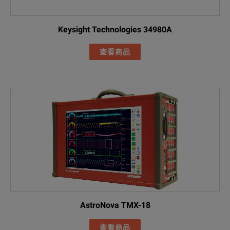
Keysight Technologies 34980A
查看商品
AstroNova TMX-18
查看商品