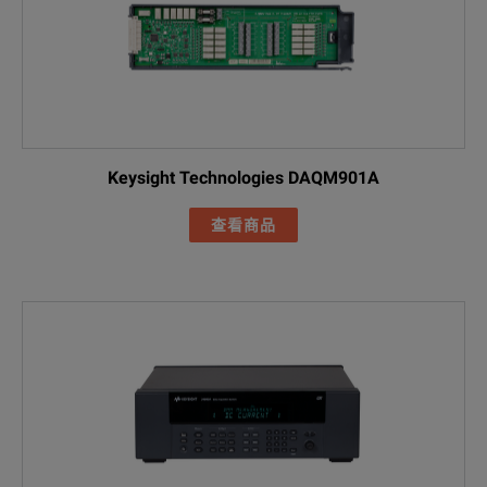
Keysight Technologies DAQM901A
查看商品