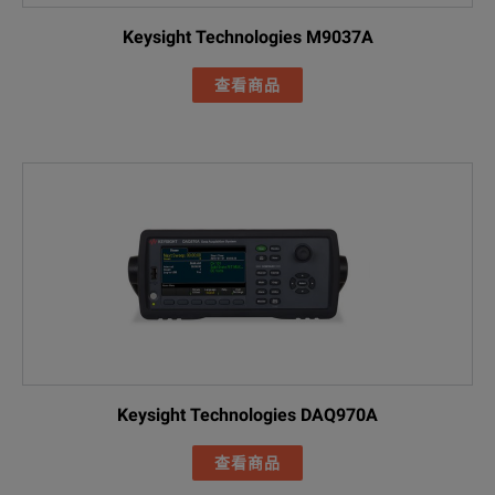
Keysight Technologies M9037A
查看商品
Keysight Technologies DAQ970A
查看商品