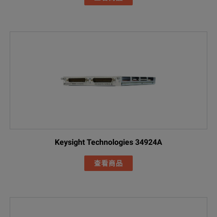
Keysight Technologies 34924A
查看商品