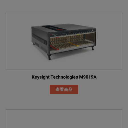
Keysight Technologies M9019A
查看商品