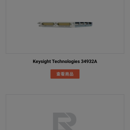
Keysight Technologies 34932A
查看商品