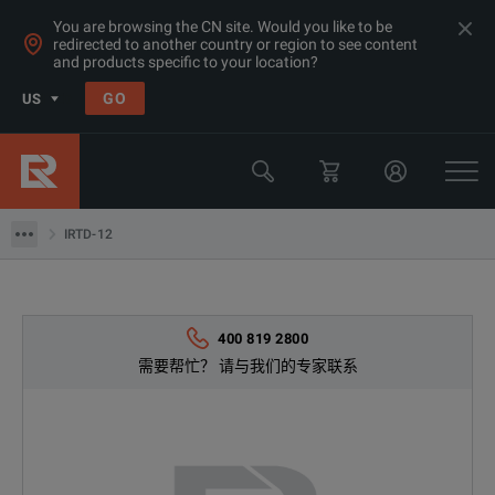
You are browsing the CN site. Would you like to be
redirected to another country or region to see content
and products specific to your location?
产品
GO
US
万用表，数据采集，频率计&函数发生器
数据采集工具
IRTD-12
IRTD-12
400 819 2800
需要帮忙？ 请与我们的专家联系