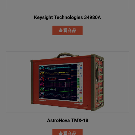
Keysight Technologies 34980A
查看商品
AstroNova TMX-18
查看商品