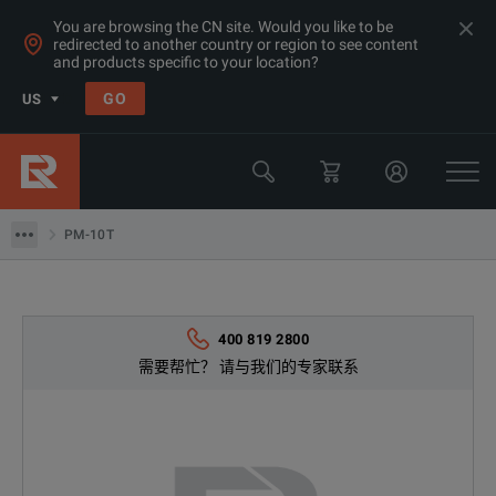
You are browsing the CN site. Would you like to be
redirected to another country or region to see content
and products specific to your location?
产品
GO
US
万用表，数据采集，频率计&函数发生器
数据采集工具
PM-10T
PM-10T
400 819 2800
需要帮忙？ 请与我们的专家联系