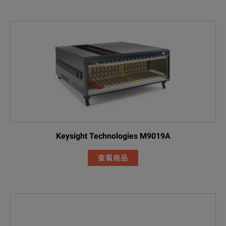
Keysight Technologies M9019A
查看商品