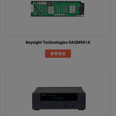
Keysight Technologies DAQM901A
查看商品