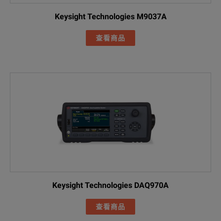
Keysight Technologies M9037A
查看商品
Keysight Technologies DAQ970A
查看商品