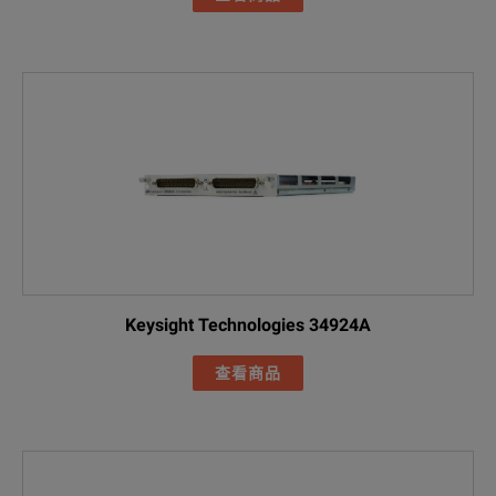
Keysight Technologies 34924A
查看商品