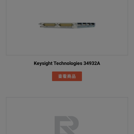
Keysight Technologies 34932A
查看商品