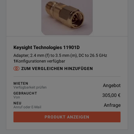
Keysight Technologies 11901D
Adapter; 2.4 mm (f) to 3.5 mm (m), DC to 26.5 GHz
1
Konfigurationen verfügbar
ZUM VERGLEICHEN HINZUFÜGEN
MIETEN
Angebot
Verfügbarkeit prüfen
GEBRAUCHT
305,00 €
Von
NEU
Anfrage
Anruf oder E-Mail
PRODUKT ANZEIGEN