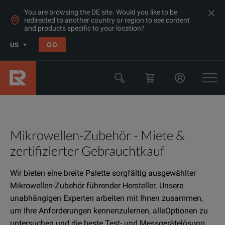
You are browsing the DE site. Would you like to be
redirected to another country or region to see content
and products specific to your location?
GO
US
Mikrowellen-Zubehör - Miete &
zertifizierter Gebrauchtkauf
Wir bieten eine breite Palette sorgfältig ausgewählter
Mikrowellen-Zubehör führender Hersteller. Unsere
unabhängigen Experten arbeiten mit Ihnen zusammen,
um Ihre Anforderungen kennenzulernen, alleOptionen zu
untersuchen und die beste Test- und Messgerätelösung