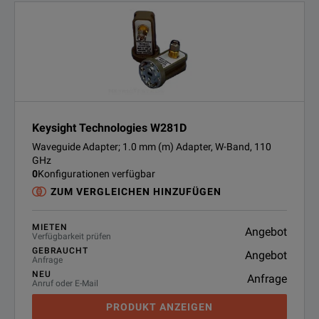
Keysight Technologies W281D
Waveguide Adapter; 1.0 mm (m) Adapter, W-Band, 110
GHz
0
Konfigurationen verfügbar
ZUM VERGLEICHEN HINZUFÜGEN
MIETEN
Angebot
Verfügbarkeit prüfen
GEBRAUCHT
Angebot
Anfrage
NEU
Anfrage
Anruf oder E-Mail
PRODUKT ANZEIGEN