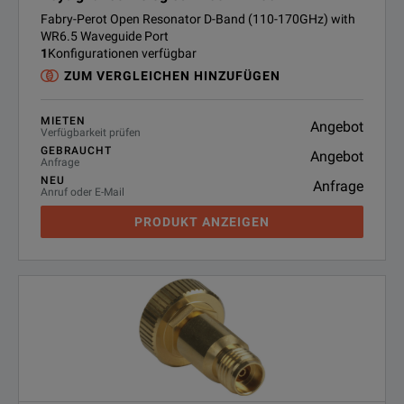
Fabry-Perot Open Resonator D-Band (110-170GHz) with
WR6.5 Waveguide Port
1
Konfigurationen verfügbar
ZUM VERGLEICHEN HINZUFÜGEN
MIETEN
Angebot
Verfügbarkeit prüfen
GEBRAUCHT
Angebot
Anfrage
NEU
Anfrage
Anruf oder E-Mail
PRODUKT ANZEIGEN