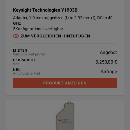
Keysight Technologies Y1903B
Adapter, 1.0 mm ruggedized (f) to 2.92 mm (f), DC to 40
GHz
2
Konfigurationen verfügbar
ZUM VERGLEICHEN HINZUFÜGEN
MIETEN
Angebot
Verfügbarkeit prüfen
GEBRAUCHT
3.250,00 €
Von
NEU
Anfrage
Anruf oder E-Mail
PRODUKT ANZEIGEN