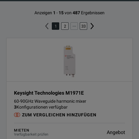
Anzeigen
1
-
15
von
487
Ergebnissen
1
2
33
Keysight Technologies M1971E
60-90GHz Waveguide harmonic mixer
3
Konfigurationen verfügbar
ZUM VERGLEICHEN HINZUFÜGEN
MIETEN
Angebot
Verfügbarkeit prüfen