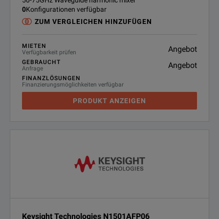
50-75GHz Waveguide harmonic mixer
0
Konfigurationen verfügbar
ZUM VERGLEICHEN HINZUFÜGEN
MIETEN
Angebot
Verfügbarkeit prüfen
GEBRAUCHT
Angebot
Anfrage
FINANZLÖSUNGEN
Finanzierungsmöglichkeiten verfügbar
PRODUKT ANZEIGEN
Keysight Technologies N1501AFP06