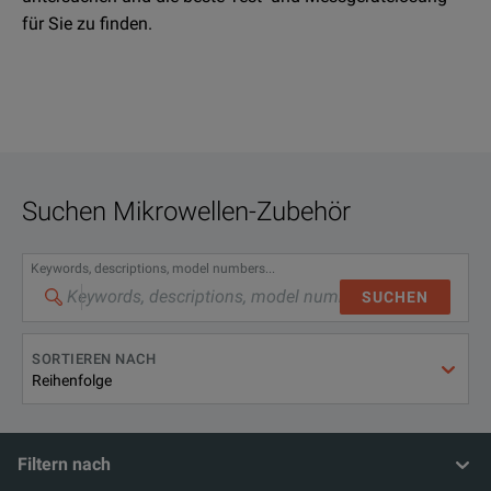
für Sie zu finden.
Suchen
Mikrowellen-Zubehör
Keywords, descriptions, model numbers...
SUCHEN
SORTIEREN NACH
Filtern nach