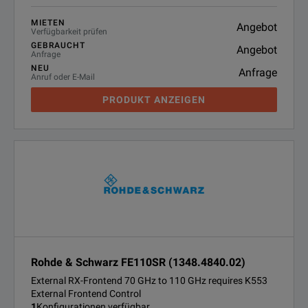
MIETEN
Angebot
Verfügbarkeit prüfen
GEBRAUCHT
Angebot
Anfrage
NEU
Anfrage
Anruf oder E-Mail
PRODUKT ANZEIGEN
Rohde & Schwarz FE110SR (1348.4840.02)
External RX-Frontend 70 GHz to 110 GHz requires K553
External Frontend Control
1
Konfigurationen verfügbar