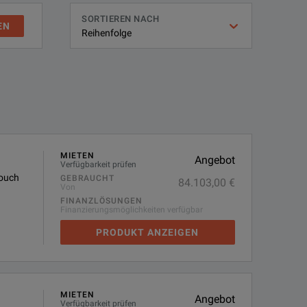
SORTIEREN NACH
EN
MIETEN
Angebot
Verfügbarkeit prüfen
Touch
GEBRAUCHT
84.103,00 €
Von
FINANZLÖSUNGEN
Finanzierungsmöglichkeiten verfügbar
PRODUKT ANZEIGEN
MIETEN
Angebot
Verfügbarkeit prüfen