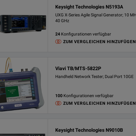
Keysight Technologies N5193A
UXG X-Series Agile Signal Generator; 10 MH
40 GHz
24
Konfigurationen verfügbar
ZUM VERGLEICHEN HINZUFÜGEN
Viavi TB/MTS-5822P
Handheld Network Tester; Dual Port 10GE
100
Konfigurationen verfügbar
ZUM VERGLEICHEN HINZUFÜGEN
Keysight Technologies N9010B