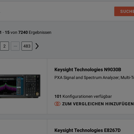
SUCH
1
-
15
von
7240
Ergebnissen
2
483
Keysight Technologies N9030B
PXA Signal and Spectrum Analyzer; Multi-
101
Konfigurationen verfügbar
ZUM VERGLEICHEN HINZUFÜGEN
Keysight Technologies E8267D