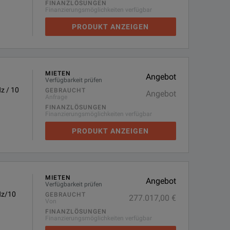
FINANZLÖSUNGEN
Finanzierungsmöglichkeiten verfügbar
PRODUKT ANZEIGEN
MIETEN
Angebot
Verfügbarkeit prüfen
z / 10
GEBRAUCHT
Angebot
Anfrage
FINANZLÖSUNGEN
Finanzierungsmöglichkeiten verfügbar
PRODUKT ANZEIGEN
MIETEN
Angebot
Verfügbarkeit prüfen
Hz/10
GEBRAUCHT
277.017,00 €
Von
FINANZLÖSUNGEN
Finanzierungsmöglichkeiten verfügbar