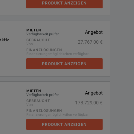
PRODUKT ANZEIGEN
MIETEN
Angebot
Verfügbarkeit prüfen
9 kHz
GEBRAUCHT
27.767,00 €
Von
FINANZLÖSUNGEN
Finanzierungsmöglichkeiten verfügbar
PRODUKT ANZEIGEN
MIETEN
Angebot
Verfügbarkeit prüfen
GEBRAUCHT
178.729,00 €
Von
FINANZLÖSUNGEN
Finanzierungsmöglichkeiten verfügbar
PRODUKT ANZEIGEN