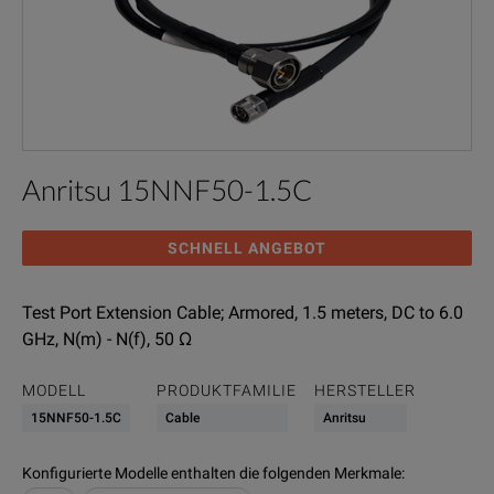
Anritsu 15NNF50-1.5C
SCHNELL ANGEBOT
Test Port Extension Cable; Armored, 1.5 meters, DC to 6.0
GHz, N(m) - N(f), 50 Ω
MODELL
PRODUKTFAMILIE
HERSTELLER
15NNF50-1.5C
Cable
Anritsu
Konfigurierte Modelle enthalten die folgenden Merkmale
: