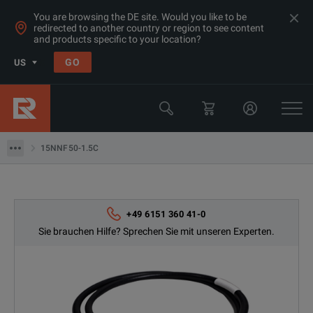
You are browsing the DE site. Would you like to be
redirected to another country or region to see content
and products specific to your location?
Products
GO
US
Kabel- und Antennenanalysatoren
Anritsu
15NNF50-1.5C
15NNF50-1.5C
+49 6151 360 41-0
Sie brauchen Hilfe? Sprechen Sie mit unseren Experten.