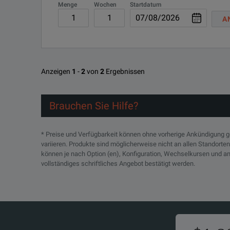
Menge
Wochen
Startdatum
A
Anzeigen
1
-
2
von
2
Ergebnissen
Brauchen Sie Hilfe?
* Preise und Verfügbarkeit können ohne vorherige Ankündigung 
variieren. Produkte sind möglicherweise nicht an allen Standorte
können je nach Option (en), Konfiguration, Wechselkursen und an
vollständiges schriftliches Angebot bestätigt werden.