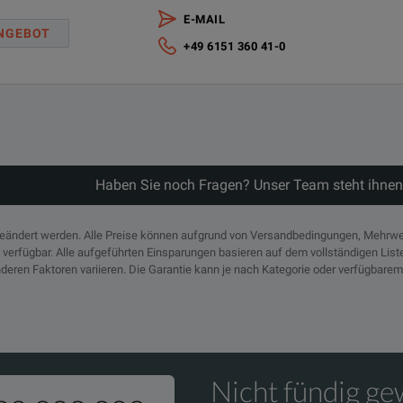
E-MAIL
NGEBOT
+49 6151 360 41-0
Haben Sie noch Fragen? Unser Team steht ihnen
geändert werden. Alle Preise können aufgrund von Versandbedingungen, Mehrwe
n verfügbar. Alle aufgeführten Einsparungen basieren auf dem vollständigen Lis
deren Faktoren variieren. Die Garantie kann je nach Kategorie oder verfügbarem
Nicht fündig g