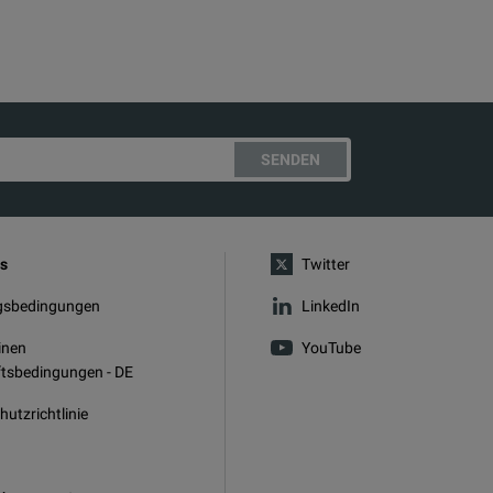
SENDEN
s
Twitter
gsbedingungen
LinkedIn
inen
YouTube
tsbedingungen - DE
utzrichtlinie