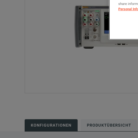
share informa
Personal Inf
KONFIGURATIONEN
PRODUKTÜBERSICHT