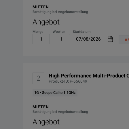
MIETEN
Bestätigung bei Angebotserstellung
Angebot
Menge
Wochen
Startdatum
A
High Performance Multi-Product C
2
Produkt-ID: P-656049
1G • Scope Cal to 1.1GHz
MIETEN
Bestätigung bei Angebotserstellung
Angebot