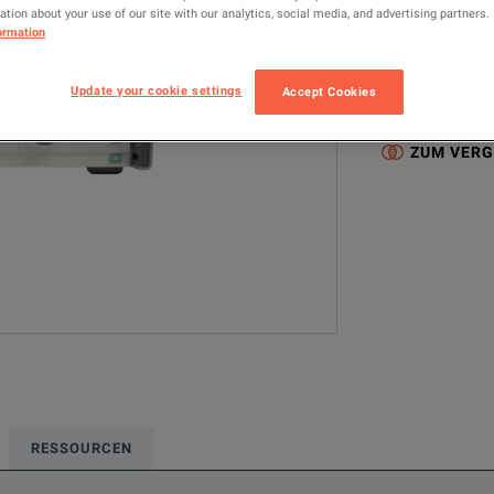
tion about your use of our site with our analytics, social media, and advertising partners.
5560A
Cal
ormation
Konfigurierte Mo
Update your cookie settings
Accept Cookies
Calibration
C
ZUM VERG
RESSOURCEN