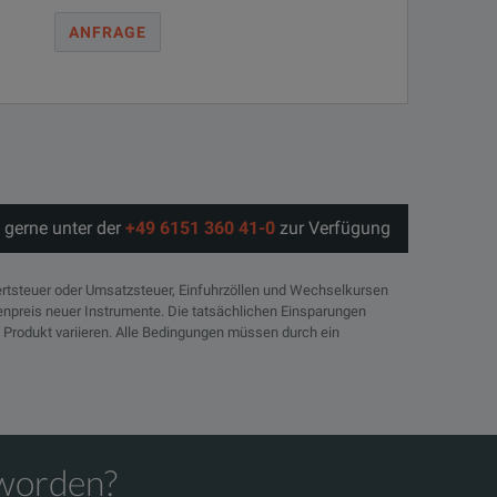
ANFRAGE
 gerne unter der
+49 6151 360 41-0
zur Verfügung
rtsteuer oder Umsatzsteuer, Einfuhrzöllen und Wechselkursen
tenpreis neuer Instrumente. Die tatsächlichen Einsparungen
 Produkt variieren. Alle Bedingungen müssen durch ein
eworden?