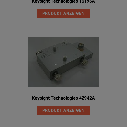
Keysight Technologies 16196A
PRODUKT ANZEIGEN
Keysight Technologies 42942A
PRODUKT ANZEIGEN