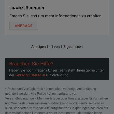
FINANZLÖSUNGEN
Fragen Sie jetzt um mehr Informationen zu erhalten
ANFRAGE
Anzeigen
1
-
1
von
1
Ergebnissen
Brauchen Sie Hilfe?
Haben Sie noch Fragen? Unser Team steht ihnen gerne unter
der
+49 6151 360 41-0
zur Verfügung
* Preise und Verfügbarkeit können ohne vorherige Ankündigung
geändert werden. Alle Preise können aufgrund von
Versandbedingungen, Mehrwertsteuer oder Umsatzsteuer, Einfuhrzöllen
und Wechselkursen variieren. Produkte sind möglicherweise nicht an
allen Standorten verfügbar. Alle aufgeführten Einsparungen basieren auf
dem vollständigen Listenpreis neuer Instrumente. Die tatsächlichen