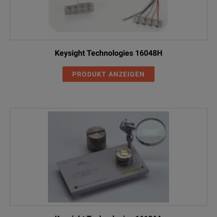
Keysight Technologies 16048H
PRODUKT ANZEIGEN