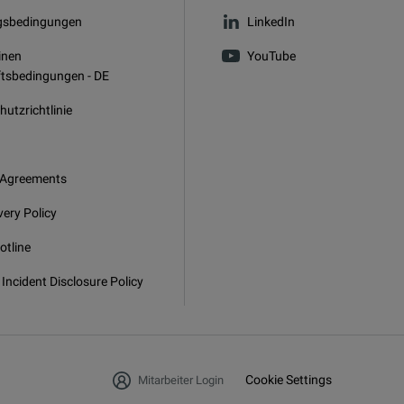
gsbedingungen
LinkedIn
inen
YouTube
tsbedingungen - DE
utzrichtlinie
 Agreements
very Policy
otline
 Incident Disclosure Policy
Cookie Settings
Mitarbeiter Login