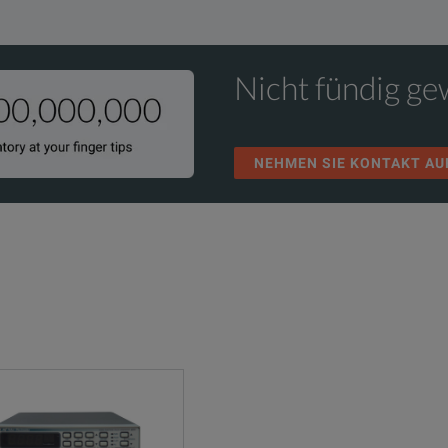
Nicht fündig g
NEHMEN SIE KONTAKT AU