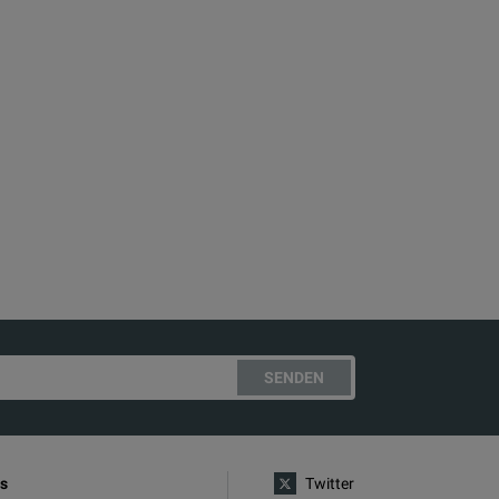
SENDEN
s
Twitter