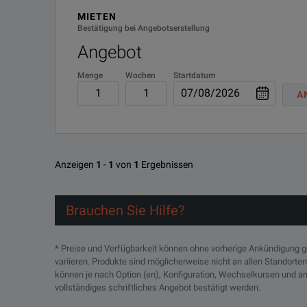
MIETEN
Bestätigung bei Angebotserstellung
Angebot
Menge
Wochen
Startdatum
A
Anzeigen
1
-
1
von
1
Ergebnissen
Brauchen Sie Hilfe?
* Preise und Verfügbarkeit können ohne vorherige Ankündigung 
variieren. Produkte sind möglicherweise nicht an allen Standorte
können je nach Option (en), Konfiguration, Wechselkursen und an
vollständiges schriftliches Angebot bestätigt werden.