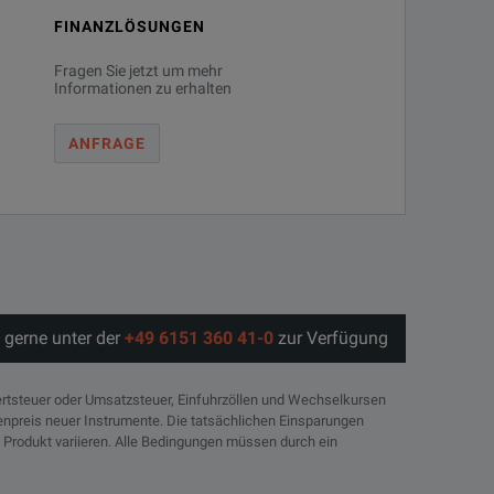
FINANZLÖSUNGEN
Fragen Sie jetzt um mehr
Informationen zu erhalten
ANFRAGE
 gerne unter der
+49 6151 360 41-0
zur Verfügung
rtsteuer oder Umsatzsteuer, Einfuhrzöllen und Wechselkursen
tenpreis neuer Instrumente. Die tatsächlichen Einsparungen
 Produkt variieren. Alle Bedingungen müssen durch ein