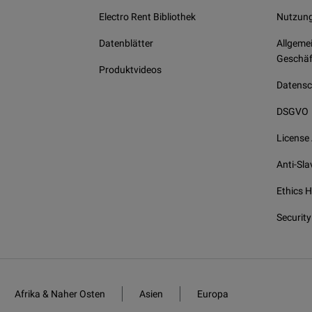
Electro Rent Bibliothek
Nutzun
Datenblätter
Allgeme
Geschäf
Produktvideos
Datensch
DSGVO
License
Anti-Sla
Ethics H
Security
Afrika & Naher Osten
Asien
Europa