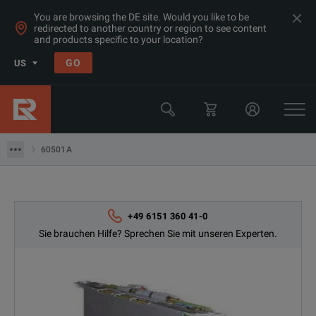
You are browsing the DE site. Would you like to be
redirected to another country or region to see content
and products specific to your location?
Products
GO
US
Stromversorgungsgeräte / elektronische Lasten
Keysight Technologies
60501A
60501A
+49 6151 360 41-0
Sie brauchen Hilfe? Sprechen Sie mit unseren Experten.