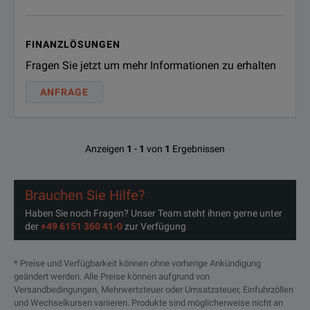
FINANZLÖSUNGEN
Fragen Sie jetzt um mehr Informationen zu erhalten
ANFRAGE
Anzeigen
1
-
1
von
1
Ergebnissen
Brauchen Sie Hilfe?
Haben Sie noch Fragen? Unser Team steht ihnen gerne unter
der
+49 6151 360 41-0
zur Verfügung
* Preise und Verfügbarkeit können ohne vorherige Ankündigung
geändert werden. Alle Preise können aufgrund von
Versandbedingungen, Mehrwertsteuer oder Umsatzsteuer, Einfuhrzöllen
und Wechselkursen variieren. Produkte sind möglicherweise nicht an