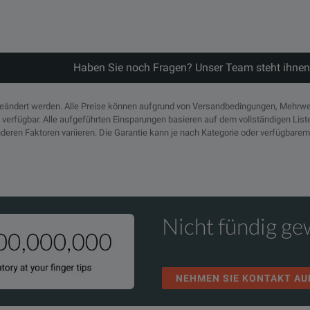
Haben Sie noch Fragen? Unser Team steht ihnen
geändert werden. Alle Preise können aufgrund von Versandbedingungen, Mehrwe
n verfügbar. Alle aufgeführten Einsparungen basieren auf dem vollständigen Lis
deren Faktoren variieren. Die Garantie kann je nach Kategorie oder verfügbarem
Nicht fündig g
NEHMEN SIE KONTAKT AU