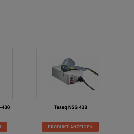
-400
Teseq NSG 438
N
PRODUKT ANZEIGEN