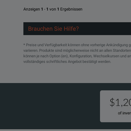
Anzeigen
1
-
1
von
1
Ergebnissen
Brauchen Sie Hilfe?
* Preise und Verfügbarkeit können ohne vorherige Ankündigung 
variieren. Produkte sind möglicherweise nicht an allen Standorte
können je nach Option (en), Konfiguration, Wechselkursen und an
vollständiges schriftliches Angebot bestätigt werden.