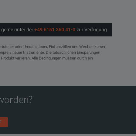
 gerne unter der
+49 6151 360 41-0
zur Verfügung
rtsteuer oder Umsatzsteuer, Einfuhrzöllen und Wechselkursen
tenpreis neuer Instrumente. Die tatsächlichen Einsparungen
 Produkt variieren. Alle Bedingungen müssen durch ein
eworden?
F