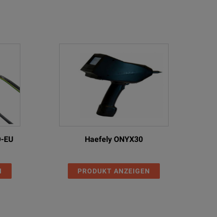
O-EU
Haefely ONYX30
N
PRODUKT ANZEIGEN