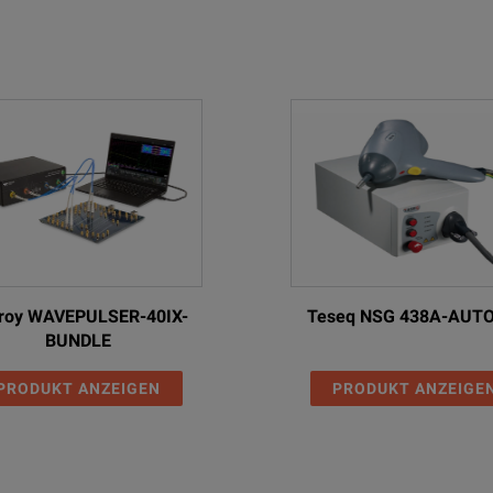
roy WAVEPULSER-40IX-
Teseq NSG 438A-AUT
BUNDLE
PRODUKT ANZEIGEN
PRODUKT ANZEIGE