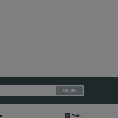
SENDEN
s
Twitter