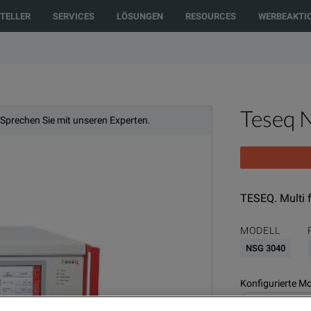
to another country or region to see content and products specific to your 
TELLER
SERVICES
LÖSUNGEN
RESOURCES
WERBEAKTI
Teseq 
 Sprechen Sie mit unseren Experten.
TESEQ. Multi f
MODELL
NSG 3040
Konfigurierte Mo
Power Quality & 