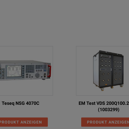
Teseq NSG 4070C
EM Test VDS 200Q100.2
(1003299)
PRODUKT ANZEIGEN
PRODUKT ANZEIGE