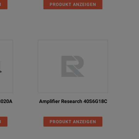
N
PRODUKT ANZEIGEN
83020A
Amplifier Research 40S6G18C
N
PRODUKT ANZEIGEN