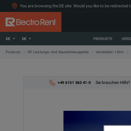
You are browsing the DE site. Would you like to be redirected 
DE
DE
PRODUKTE
HERS
Products
HF Leistungs- Und Rauschmessgeräte
Verstärker> 1GHz
Sie brauchen Hilfe?
+49 6151 360 41-0