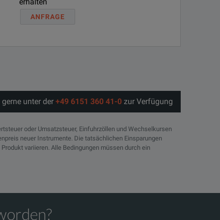
erhalten
ANFRAGE
 gerne unter der
+49 6151 360 41-0
zur Verfügung
rtsteuer oder Umsatzsteuer, Einfuhrzöllen und Wechselkursen
tenpreis neuer Instrumente. Die tatsächlichen Einsparungen
 Produkt variieren. Alle Bedingungen müssen durch ein
eworden?