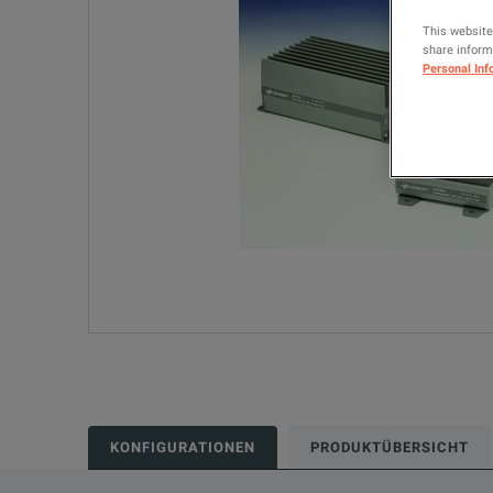
This website
share informa
Personal Inf
KONFIGURATIONEN
PRODUKTÜBERSICHT