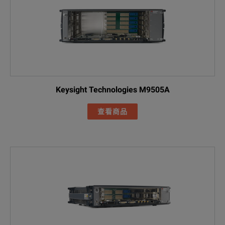
Keysight Technologies M9505A
查看商品