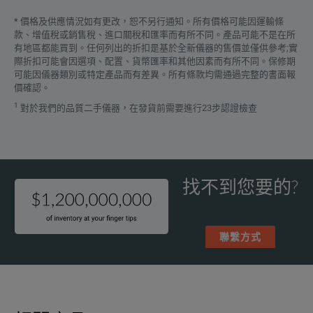
* 價格及供應情況如有更改，恕不另行通知。所有價格可能因運輸條
款、增值稅或銷售稅、進口關稅和匯率而有所不同。產品可能不是在所
有地區都能買到。任何列出的折扣是基於全新儀器的售價並僅供參考;實
際折扣可能會因選項、配置、貨幣匯率和其他因素而有所不同。保修期
可能因儀器類別或特定產品而有差異。所有條款均需通過完整的書面報
價確認。
1
對於我們的品質二手儀器，在發貨前需要進行23步認證檢查
找不到您要的?
聯繫方式