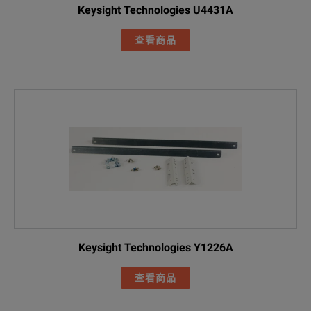
Keysight Technologies U4431A
查看商品
Keysight Technologies Y1226A
查看商品