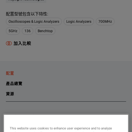
配置型號包含以下特性
:
Oscilloscopes & Logic Analyzers
Logic Analyzers
700MHz
5GHz
136
Benchtop
加入比較
配置
產品總覽
資源
選擇您的配置
產品總覽
資源
This website uses cookies to enhance user experience and to analyze
Description