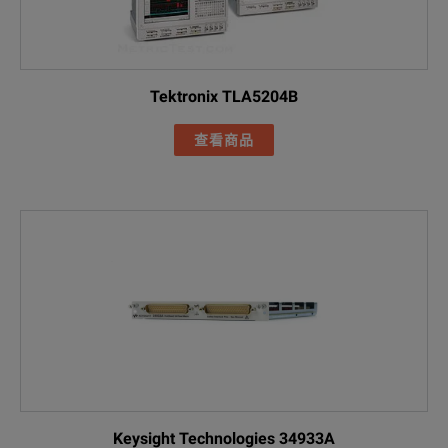
Tektronix TLA5204B
查看商品
Keysight Technologies 34933A