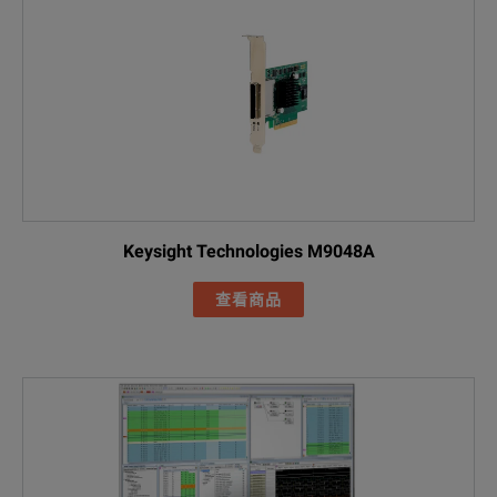
Keysight Technologies M9048A
查看商品