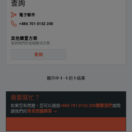
查詢
電子郵件
+886 701 0152 200
其他購置方案
查詢我們的金融解決方案
查詢
顯示中
1
-
1
的
1
結果
需要幫忙？
如果您有問題，您可以通過
+886 701 0152 200聯繫我們
或閱
讀我們的
常見問題解答