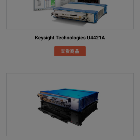
Keysight Technologies U4421A
查看商品