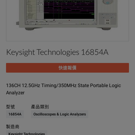
Keysight Technologies 16854A
快速報價
136CH 12.5GHz Timing/350MHz State Portable Logic
Analyzer
型號
產品類別
16854A
Oscilloscopes & Logic Analyzers
製造商
Keysight Technologies