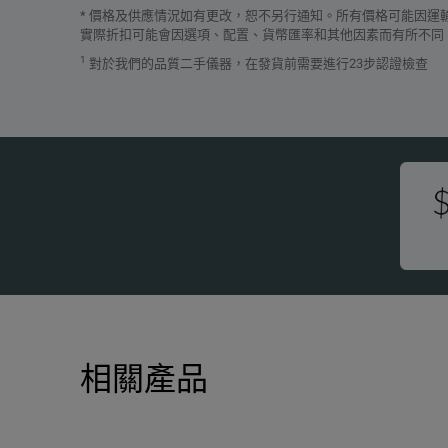
* 價格及供應情況如有更改，恕不另行通知。所有價格可能因
實際折扣可能會因選項、配置、貨幣匯率和其他因素而有所不同
1
對於我們的品質二手儀器，在發貨前需要進行23步認證檢查
相關產品