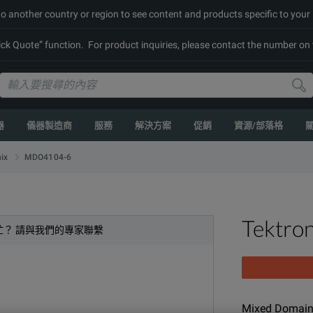
to another country or region to see content and products specific to your
k Quote” function. For product inquiries, please contact the number on t
器
儀器製造商
服務
解決方案
促銷
資源/部落格
MDO4104-6
ix
Tektro
忙？ 請與我們的專家聯繫
Mixed Domain 