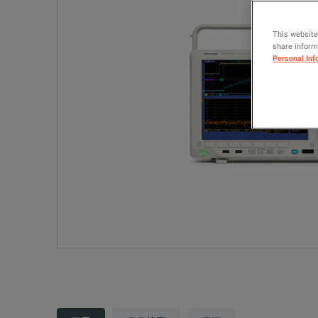
This website
share informa
Personal Inf