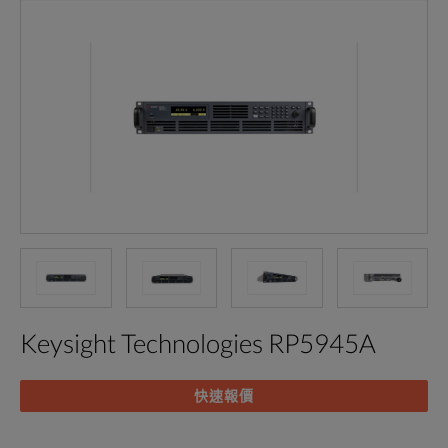
Keysight Technologies RP5945A
快速報價