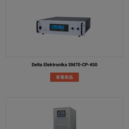
Delta Elektronika SM70-CP-450
查看商品