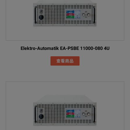
Elektro-Automatik EA-PSBE 11000-080 4U
查看商品