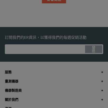
訂閱我們的ER資訊，以獲得我們的每週促銷活動
發
送
服務
量測儀器
儀器製造商
關於我們