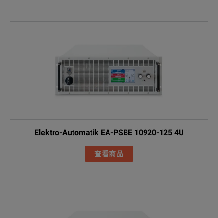
Elektro-Automatik EA-PSBE 10920-125 4U
查看商品