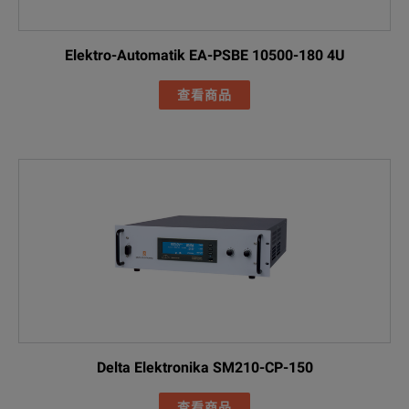
Elektro-Automatik EA-PSBE 10500-180 4U
查看商品
Delta Elektronika SM210-CP-150
查看商品