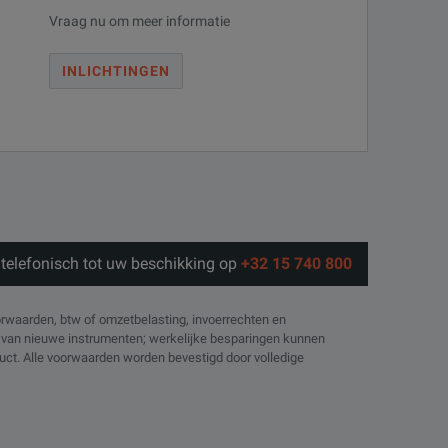
Vraag nu om meer informatie
INLICHTINGEN
telefonisch tot uw beschikking op
+32 15 740 800
orwaarden, btw of omzetbelasting, invoerrechten en
js van nieuwe instrumenten; werkelijke besparingen kunnen
oduct. Alle voorwaarden worden bevestigd door volledige