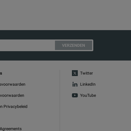
VERZENDEN
s
Twitter
svoorwaarden
LinkedIn
svoorwaarden
YouTube
n Privacybeleid
 Agreements