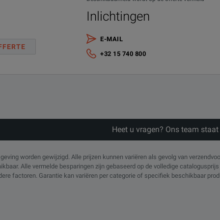
Inlichtingen
E-MAIL
FFERTE
+32 15 740 800
Heet u vragen? Ons team staat 
eving worden gewijzigd. Alle prijzen kunnen variëren als gevolg van verzendvo
chikbaar. Alle vermelde besparingen zijn gebaseerd op de volledige cataloguspri
ndere factoren. Garantie kan variëren per categorie of specifiek beschikbaar pr