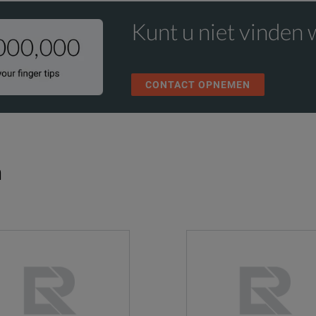
Kunt u niet vinden 
CONTACT OPNEMEN
n