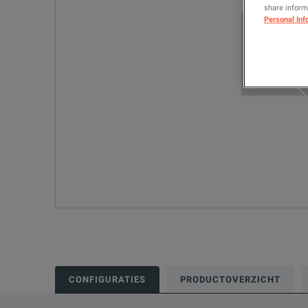
share informa
Personal Inf
CONFIGURATIES
PRODUCTOVERZICHT