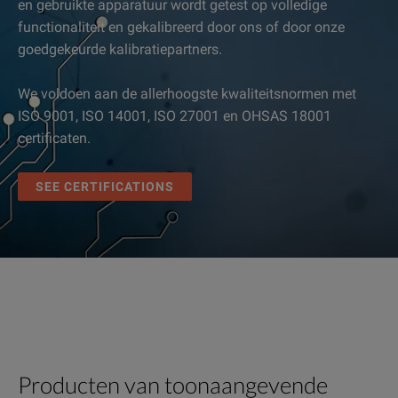
en gebruikte apparatuur wordt getest op volledige
functionaliteit en gekalibreerd door ons of door onze
goedgekeurde kalibratiepartners.
We voldoen aan de allerhoogste kwaliteitsnormen met
ISO 9001, ISO 14001, ISO 27001 en OHSAS 18001
certificaten.
SEE CERTIFICATIONS
Producten van toonaangevende