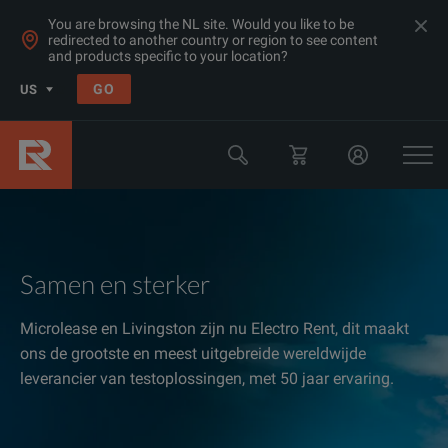
You are browsing the NL site. Would you like to be
redirected to another country or region to see content
and products specific to your location?
GO
US
Samen en sterker
Microlease en Livingston zijn nu Electro Rent, dit maakt
ons de grootste en meest uitgebreide wereldwijde
leverancier van testoplossingen, met 50 jaar ervaring.