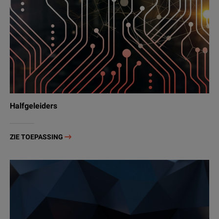
Halfgeleiders
ZIE TOEPASSING