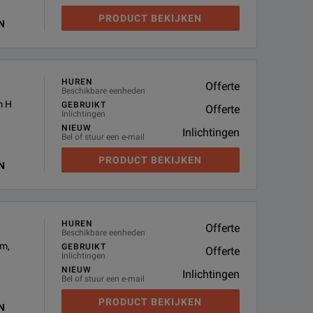
PRODUCT BEKIJKEN
N
HUREN
Offerte
Beschikbare eenheden
m H
GEBRUIKT
Offerte
Inlichtingen
NIEUW
Inlichtingen
Bel of stuur een e-mail
PRODUCT BEKIJKEN
N
HUREN
Offerte
Beschikbare eenheden
mm,
GEBRUIKT
Offerte
Inlichtingen
NIEUW
Inlichtingen
Bel of stuur een e-mail
PRODUCT BEKIJKEN
N