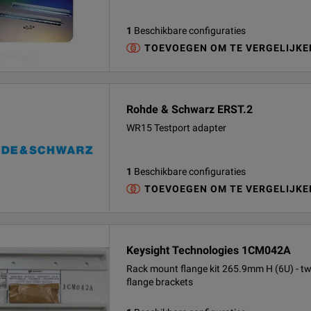
1
Beschikbare configuraties
TOEVOEGEN OM TE VERGELIJKE
Rohde & Schwarz ERST.2
WR15 Testport adapter
1
Beschikbare configuraties
TOEVOEGEN OM TE VERGELIJKE
Keysight Technologies 1CM042A
Rack mount flange kit 265.9mm H (6U) - t
flange brackets