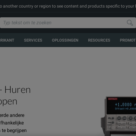
to another country or region to see content and products specific to your 
BRIKANT
SERVICES
OPLOSSINGEN
RESOURCES
PROMOT
- Huren
kopen
eerde andere
fhankelijke
te begrijpen