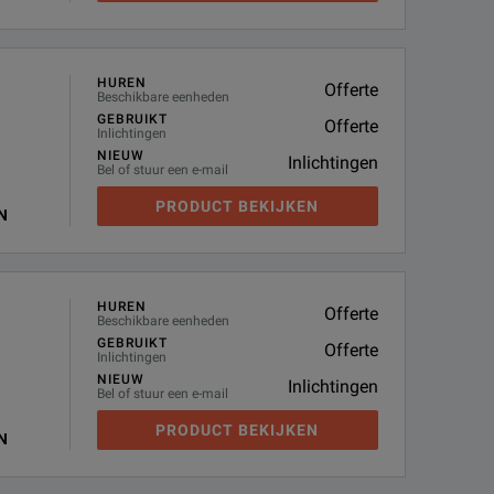
HUREN
Offerte
Beschikbare eenheden
GEBRUIKT
Offerte
Inlichtingen
NIEUW
Inlichtingen
Bel of stuur een e-mail
PRODUCT BEKIJKEN
N
HUREN
Offerte
Beschikbare eenheden
GEBRUIKT
Offerte
Inlichtingen
NIEUW
Inlichtingen
Bel of stuur een e-mail
PRODUCT BEKIJKEN
N