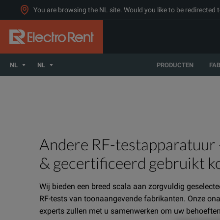
You are browsing the NL site. Would you like to be redirected 
NL
NL
PRODUCTEN
FA
Andere RF-testapparatuur 
& gecertificeerd gebruikt 
Wij bieden een breed scala aan zorgvuldig geselect
RF-tests van toonaangevende fabrikanten. Onze ona
experts zullen met u samenwerken om uw behoeften 