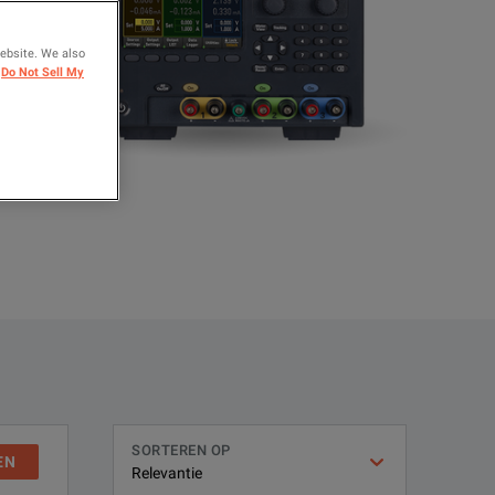
website. We also
Do Not Sell My
SORTEREN OP
EN