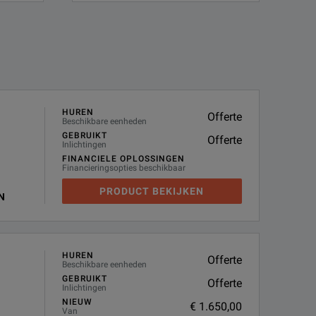
HUREN
Offerte
Beschikbare eenheden
GEBRUIKT
Offerte
Inlichtingen
FINANCIELE OPLOSSINGEN
Financieringsopties beschikbaar
PRODUCT BEKIJKEN
N
HUREN
Offerte
Beschikbare eenheden
GEBRUIKT
Offerte
Inlichtingen
NIEUW
€ 1.650,00
Van