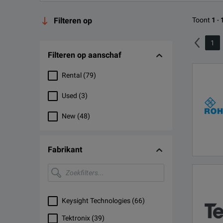
Filteren op
Toont
1
-
1
Filteren op aanschaf
Rental
(
79
)
Used
(
3
)
New
(
48
)
Fabrikant
Zoekfilters...
Keysight Technologies
(
66
)
Tektronix
(
39
)