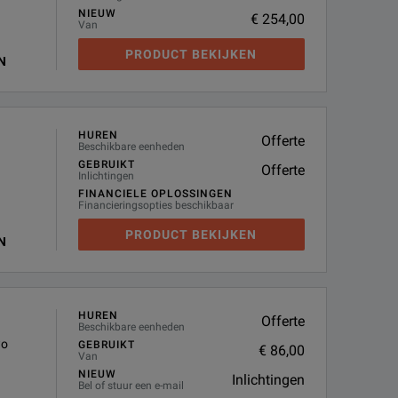
NIEUW
€ 254,00
Van
PRODUCT BEKIJKEN
N
HUREN
Offerte
Beschikbare eenheden
GEBRUIKT
Offerte
Inlichtingen
FINANCIELE OPLOSSINGEN
Financieringsopties beschikbaar
PRODUCT BEKIJKEN
N
HUREN
Offerte
Beschikbare eenheden
wo
GEBRUIKT
€ 86,00
Van
NIEUW
Inlichtingen
Bel of stuur een e-mail