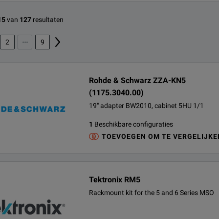
15
van
127
resultaten
2
9
Rohde & Schwarz ZZA-KN5
(1175.3040.00)
19" adapter BW2010, cabinet 5HU 1/1
1
Beschikbare configuraties
TOEVOEGEN OM TE VERGELIJKE
Tektronix RM5
Rackmount kit for the 5 and 6 Series MSO