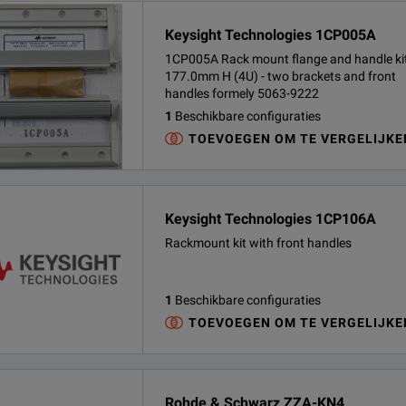
Keysight Technologies 1CP005A
1CP005A Rack mount flange and handle ki
177.0mm H (4U) - two brackets and front
handles formely 5063-9222
1
Beschikbare configuraties
TOEVOEGEN OM TE VERGELIJKE
Keysight Technologies 1CP106A
Rackmount kit with front handles
1
Beschikbare configuraties
TOEVOEGEN OM TE VERGELIJKE
Rohde & Schwarz ZZA-KN4