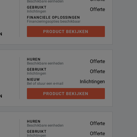
Beschikbare eenheden
GEBRUIKT
Offerte
Inlichtingen
FINANCIELE OPLOSSINGEN
Financieringsopties beschikbaar
PRODUCT BEKIJKEN
N
HUREN
Offerte
Beschikbare eenheden
GEBRUIKT
Offerte
Inlichtingen
NIEUW
Inlichtingen
Bel of stuur een e-mail
PRODUCT BEKIJKEN
N
HUREN
Offerte
Beschikbare eenheden
GEBRUIKT
Offerte
Inlichtingen