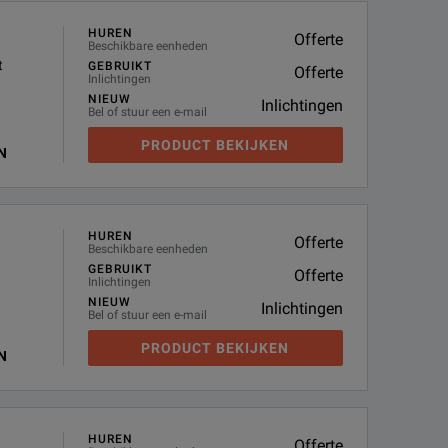
HUREN
Offerte
Beschikbare eenheden
t
GEBRUIKT
Offerte
Inlichtingen
NIEUW
Inlichtingen
Bel of stuur een e-mail
PRODUCT BEKIJKEN
N
HUREN
Offerte
Beschikbare eenheden
GEBRUIKT
Offerte
Inlichtingen
NIEUW
Inlichtingen
Bel of stuur een e-mail
PRODUCT BEKIJKEN
N
HUREN
Offerte