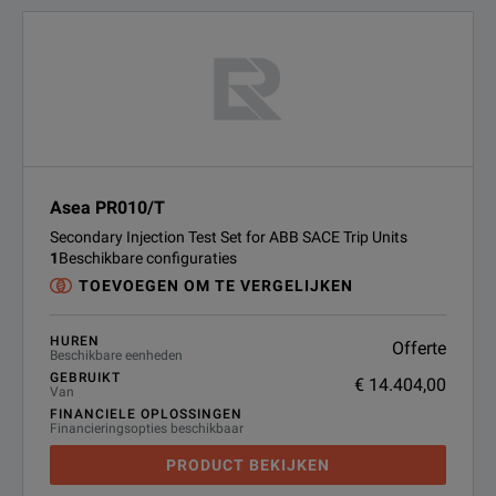
Asea PR010/T
Secondary Injection Test Set for ABB SACE Trip Units
1
Beschikbare configuraties
TOEVOEGEN OM TE VERGELIJKEN
HUREN
Offerte
Beschikbare eenheden
GEBRUIKT
€ 14.404,00
Van
FINANCIELE OPLOSSINGEN
Financieringsopties beschikbaar
PRODUCT BEKIJKEN