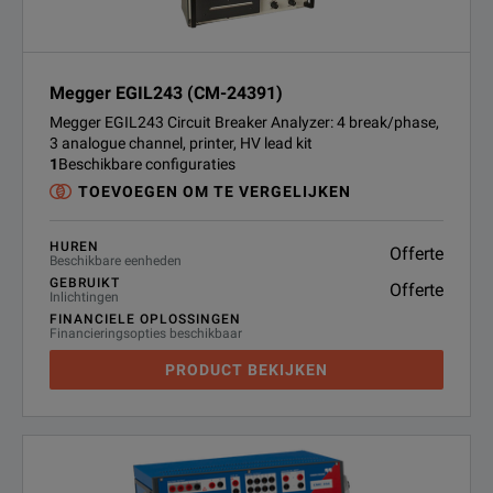
Megger EGIL243 (CM-24391)
Megger EGIL243 Circuit Breaker Analyzer: 4 break/phase,
3 analogue channel, printer, HV lead kit
1
Beschikbare configuraties
TOEVOEGEN OM TE VERGELIJKEN
HUREN
Offerte
Beschikbare eenheden
GEBRUIKT
Offerte
Inlichtingen
FINANCIELE OPLOSSINGEN
Financieringsopties beschikbaar
PRODUCT BEKIJKEN