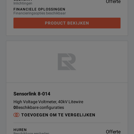
Offerte
Inlichtingen
FINANCIELE OPLOSSINGEN
Financieringsopties beschikbaar
PRODUCT BEKIJKEN
Sensorlink 8-014
High Voltage Voltmeter, 40kV Litewire
0
Beschikbare configuraties
TOEVOEGEN OM TE VERGELIJKEN
HUREN
Offerte
Beschikbare eenheden