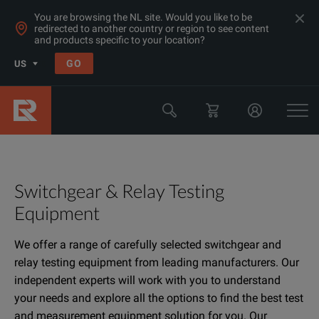
You are browsing the NL site. Would you like to be
redirected to another country or region to see content
and products specific to your location?
GO
US
Switchgear & Relay Testing
Equipment
We offer a range of carefully selected switchgear and
relay testing equipment from leading manufacturers. Our
independent experts will work with you to understand
your needs and explore all the options to find the best test
and measurement equipment solution for you. Our