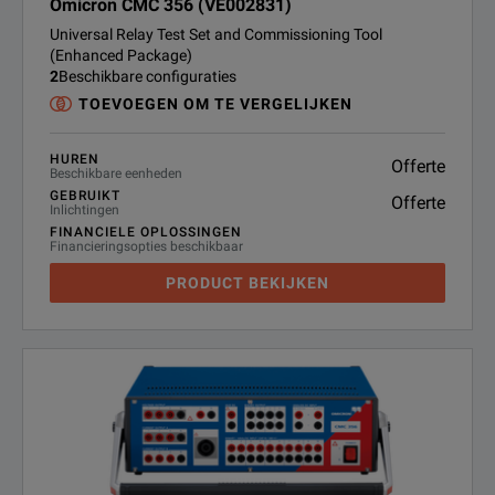
Omicron CMC 356 (VE002831)
Universal Relay Test Set and Commissioning Tool
(Enhanced Package)
2
Beschikbare configuraties
TOEVOEGEN OM TE VERGELIJKEN
HUREN
Offerte
Beschikbare eenheden
GEBRUIKT
Offerte
Inlichtingen
FINANCIELE OPLOSSINGEN
Financieringsopties beschikbaar
PRODUCT BEKIJKEN