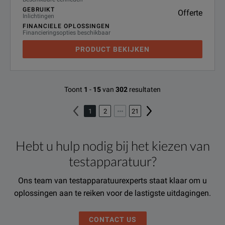
GEBRUIKT
Offerte
Inlichtingen
FINANCIELE OPLOSSINGEN
Financieringsopties beschikbaar
PRODUCT BEKIJKEN
Toont
1
-
15
van
302
resultaten
1
2
21
Hebt u hulp nodig bij het kiezen van
testapparatuur?
Ons team van testapparatuurexperts staat klaar om u
oplossingen aan te reiken voor de lastigste uitdagingen.
CONTACT US