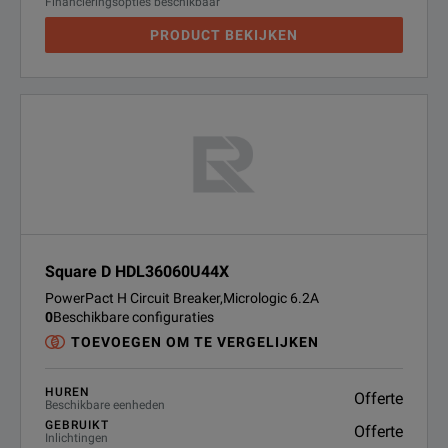
Financieringsopties beschikbaar
PRODUCT BEKIJKEN
Square D HDL36060U44X
PowerPact H Circuit Breaker,Micrologic 6.2A
0
Beschikbare configuraties
TOEVOEGEN OM TE VERGELIJKEN
HUREN
Offerte
Beschikbare eenheden
GEBRUIKT
Offerte
Inlichtingen