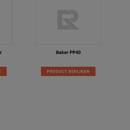
r
Baker PP40
N
PRODUCT BEKIJKEN