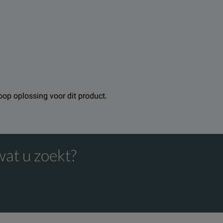
koop oplossing voor dit product.
wat u zoekt?