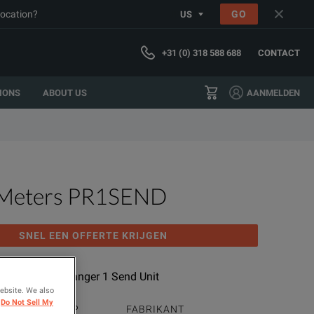
location?
GO
US
+31 (0) 318 588 688
CONTACT
IONS
ABOUT US
AANMELDEN
 Meters PR1SEND
SNEL EEN OFFERTE KRIJGEN
ool Phasing Ranger 1 Send Unit
website. We also
Do Not Sell My
PRODUCTGROEP
FABRIKANT