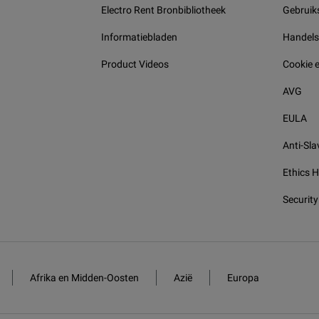
Electro Rent Bronbibliotheek
Gebruik
Informatiebladen
Handel
Product Videos
Cookie e
AVG
EULA
Anti-Sla
Ethics H
Security
Afrika en Midden-Oosten
Azië
Europa