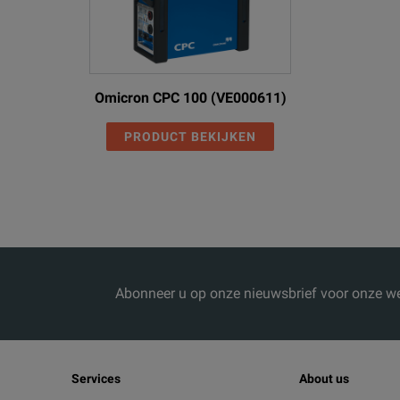
Omicron CPC 100 (VE000611)
PRODUCT BEKIJKEN
Abonneer u op onze nieuwsbrief voor onze we
Services
About us