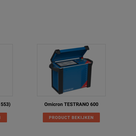
1553)
Omicron TESTRANO 600
N
PRODUCT BEKIJKEN