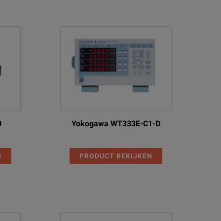
0
Yokogawa WT333E-C1-D
N
PRODUCT BEKIJKEN