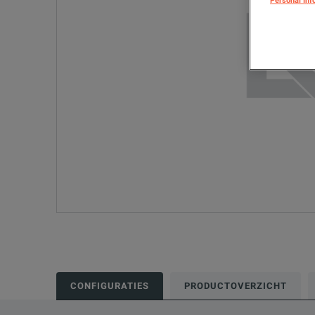
Personal Inf
CONFIGURATIES
PRODUCTOVERZICHT