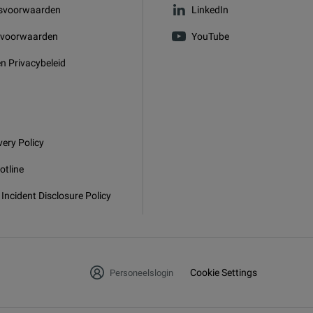
svoorwaarden
LinkedIn
svoorwaarden
YouTube
n Privacybeleid
very Policy
otline
 Incident Disclosure Policy
Cookie Settings
Personeelslogin