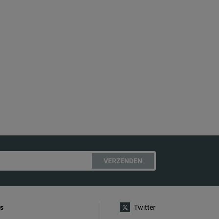
VERZENDEN
s
Twitter