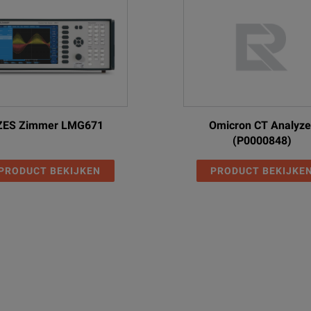
ZES Zimmer LMG671
Omicron CT Analyze
(P0000848)
PRODUCT BEKIJKEN
PRODUCT BEKIJKE