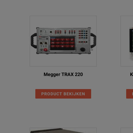
Megger TRAX 220
K
PRODUCT BEKIJKEN