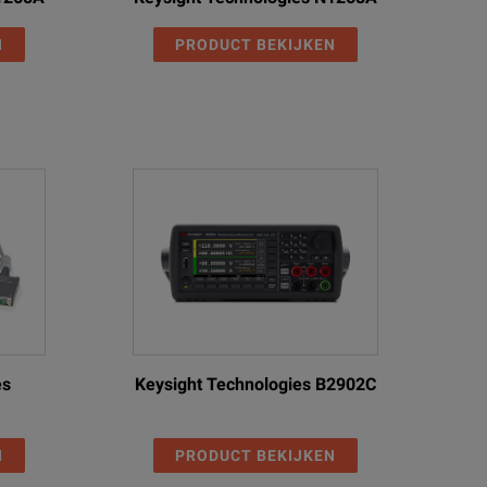
N
PRODUCT BEKIJKEN
es
Keysight Technologies B2902C
N
PRODUCT BEKIJKEN