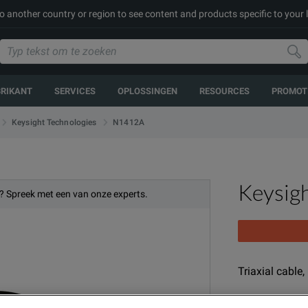
to another country or region to see content and products specific to your 
BRIKANT
SERVICES
OPLOSSINGEN
RESOURCES
PROMOT
N1412A
Keysight Technologies
Keysig
? Spreek met een van onze experts.
Triaxial cable,
MODEL
P