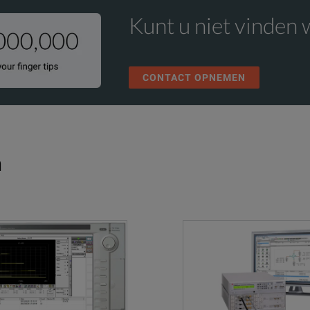
Kunt u niet vinden 
CONTACT OPNEMEN
n