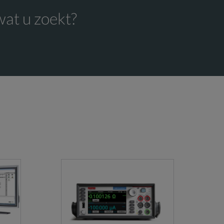
wat u zoekt?