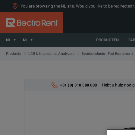
You are browsing the NL site. Would you like to be redirected 
NL
NL
PRODUCTEN
FA
Products
LCR & Impedance Analyzers
Semiconductor Test Equipment
Hebt u hulp nodig
+31 (0) 318 588 688