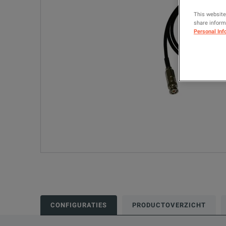
This website
share informa
Personal Inf
CONFIGURATIES
PRODUCTOVERZICHT