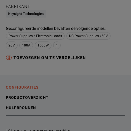
FABRIKANT
Keysight Technologies
Geconfigureerde modellen bevatten de volgende opties
:
Power Supplies / Electronic Loads
DC Power Supplies <50V
20V
100A
1500W
1
TOEVOEGEN OM TE VERGELIJKEN
CONFIGURATIES
PRODUCTOVERZICHT
HULPBRONNEN