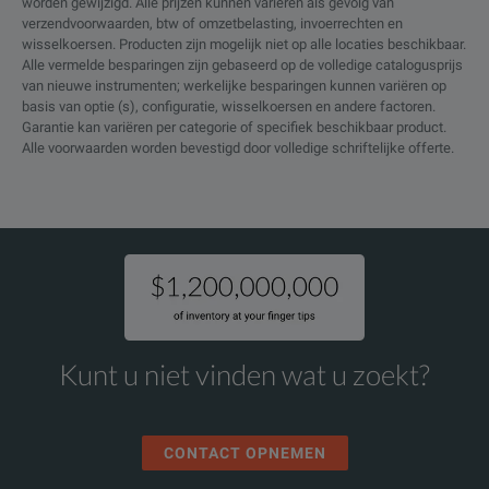
worden gewijzigd. Alle prijzen kunnen variëren als gevolg van
verzendvoorwaarden, btw of omzetbelasting, invoerrechten en
wisselkoersen. Producten zijn mogelijk niet op alle locaties beschikbaar.
Alle vermelde besparingen zijn gebaseerd op de volledige catalogusprijs
van nieuwe instrumenten; werkelijke besparingen kunnen variëren op
basis van optie (s), configuratie, wisselkoersen en andere factoren.
Garantie kan variëren per categorie of specifiek beschikbaar product.
Alle voorwaarden worden bevestigd door volledige schriftelijke offerte.
Kunt u niet vinden wat u zoekt?
CONTACT OPNEMEN