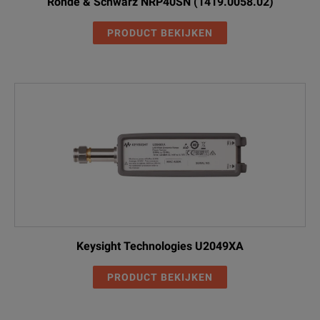
Rohde & Schwarz NRP40SN (1419.0058.02)
PRODUCT BEKIJKEN
Keysight Technologies U2049XA
PRODUCT BEKIJKEN