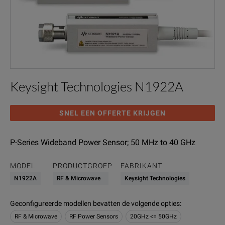
Keysight Technologies N1922A
SNEL EEN OFFERTE KRIJGEN
P-Series Wideband Power Sensor; 50 MHz to 40 GHz
MODEL
PRODUCTGROEP
FABRIKANT
N1922A
RF & Microwave
Keysight Technologies
Geconfigureerde modellen bevatten de volgende opties
:
RF & Microwave
RF Power Sensors
20GHz <= 50GHz