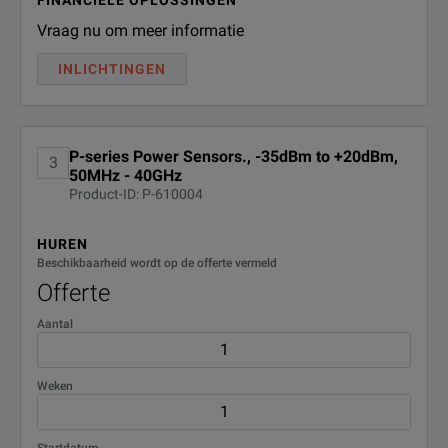
Vraag nu om meer informatie
INLICHTINGEN
P-series Power Sensors., -35dBm to +20dBm,
3
50MHz - 40GHz
Product-ID: P-610004
HUREN
Beschikbaarheid wordt op de offerte vermeld
Offerte
Aantal
Weken
Startdatum