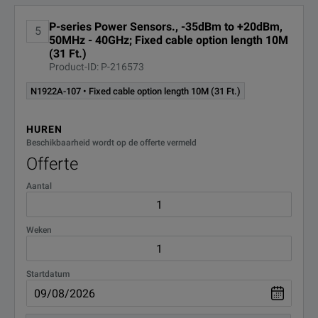
P-series Power Sensors., -35dBm to +20dBm,
5
50MHz - 40GHz; Fixed cable option length 10M
(31 Ft.)
Product-ID: P-216573
N1922A-107 • Fixed cable option length 10M (31 Ft.)
HUREN
Beschikbaarheid wordt op de offerte vermeld
Offerte
Aantal
Weken
Startdatum