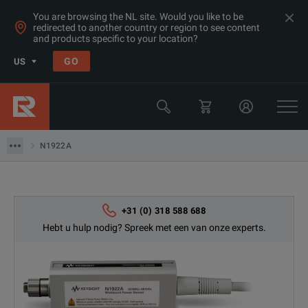
You are browsing the NL site. Would you like to be
redirected to another country or region to see content
and products specific to your location?
Products
GO
US
RF Power Sensors
Keysight Technologies
N1922A
N1922A
+31 (0) 318 588 688
Hebt u hulp nodig? Spreek met een van onze experts.