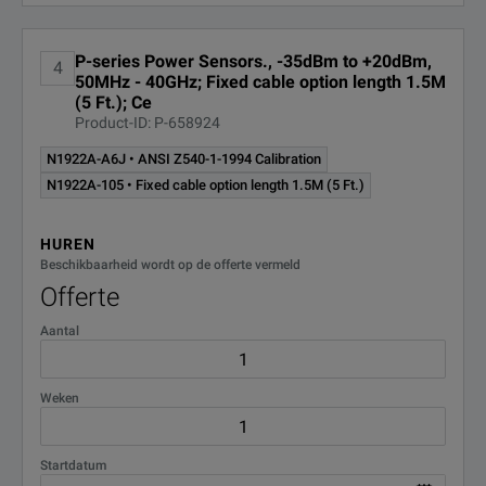
P-series Power Sensors., -35dBm to +20dBm,
4
50MHz - 40GHz; Fixed cable option length 1.5M
(5 Ft.); Ce
Product-ID: P-658924
N1922A-A6J • ANSI Z540-1-1994 Calibration
N1922A-105 • Fixed cable option length 1.5M (5 Ft.)
HUREN
Beschikbaarheid wordt op de offerte vermeld
Offerte
Aantal
Weken
Startdatum