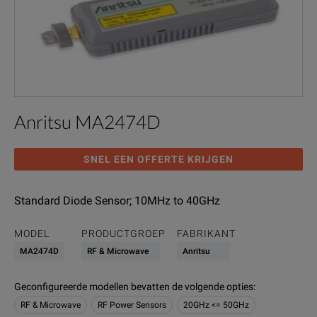
Anritsu MA2474D
SNEL EEN OFFERTE KRIJGEN
Standard Diode Sensor; 10MHz to 40GHz
MODEL
PRODUCTGROEP
FABRIKANT
MA2474D
RF & Microwave
Anritsu
Geconfigureerde modellen bevatten de volgende opties
:
RF & Microwave
RF Power Sensors
20GHz <= 50GHz