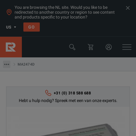
You are browsing the NL site. Would you like to be
redirected to another country or region to see content
and products specific to your location?
Products
GO
US
RF Power Sensors
Anritsu
MA2474D
MA2474D
+31 (0) 318 588 688
Hebt u hulp nodig? Spreek met een van onze experts.